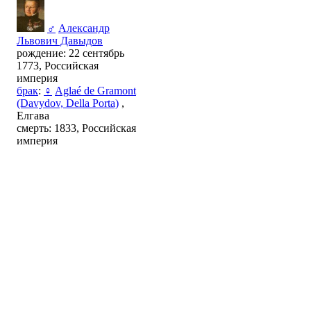
♂
Александр
Львович Давыдов
рождение: 22 сентябрь
1773, Российская
империя
брак
:
♀
Aglaé de Gramont
(Davydov, Della Porta)
,
Елгава
смерть: 1833, Российская
империя