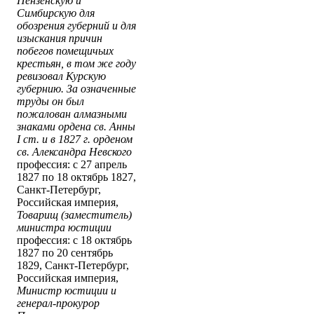
Пензенскую и
Симбирскую для
обозрения губерний и для
изыскания причин
побегов помещичьих
крестьян, в том же году
ревизовал Курскую
губернию. За означенные
труды он был
пожалован алмазными
знаками ордена св. Анны
І ст. и в 1827 г. орденом
св. Александра Невского
профессия: с 27 апрель
1827 по 18 октябрь 1827,
Санкт-Петербург,
Российская империя,
Товарищ (заместитель)
министра юстиции
профессия: с 18 октябрь
1827 по 20 сентябрь
1829, Санкт-Петербург,
Российская империя,
Министр юстиции и
генерал-прокурор