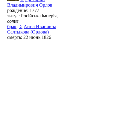
Владимирович Орлов
рождение: 1777
титул: Російська імперія,
comte
брак
:
♀
Анна Ивановна
Салтыкова (Орлова)
смерть: 22 июнь 1826