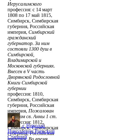
Иерусалимского
профессия: с 14 март
1808 по 17 май 1815,
Симбирск, Симбирская
губерния, Российская
империя,
Симбирский
гражданский
губернатор. За ним
состояли 1300 душ в
Симбирской,
Владимирской и
Московской губерниях.
Внесен в V часть
Дворянской Родословной
Книги Симбирской
губернии
профессия: 1810,
Симбирск, Симбирская
губерния, Российская
империя,
Пожалован
орденом св. Анны 1 ст.
профессия: 1812,
♂
Николай
Симбирск, Симбирская
Николаевич Раевский
губерния, Российская
Старший
империя,
Во время