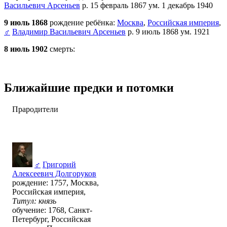
Васильевич Арсеньев
р. 15 февраль 1867 ум. 1 декабрь 1940
9 июль 1868
рождение ребёнка:
Москва
,
Российская империя
,
♂
Владимир Васильевич Арсеньев
р. 9 июль 1868 ум. 1921
8 июль 1902
смерть:
Ближайшие предки и потомки
Прародители
♂
Григорий
Алексеевич Долгоруков
рождение: 1757, Москва,
Российская империя,
Титул: князь
обучение: 1768, Санкт-
Петербург, Российская