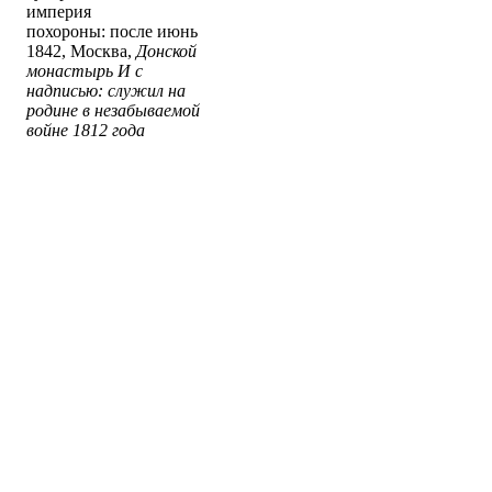
империя
похороны: после июнь
1842, Москва,
Донской
монастырь И с
надписью: служил на
родине в незабываемой
войне 1812 года