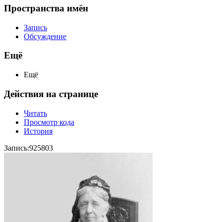
Пространства имён
Запись
Обсуждение
Ещё
Ещё
Действия на странице
Читать
Просмотр кода
История
Запись:925803