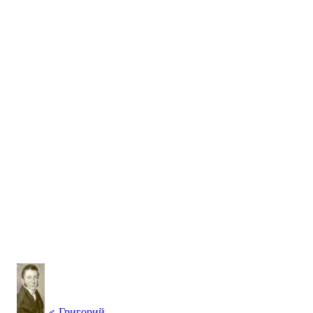
♂
Григорий