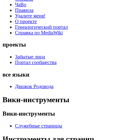
ЧаВо
Правила
Удалите меня!
О проекте
Генеалогический портал
Справка по MediaWiki
проекты
Забытые лица
Портал сообщества
все языки
Движок Родовода
Вики-инструменты
Вики-инструменты
Служебные страницы
Инструменты для страниц