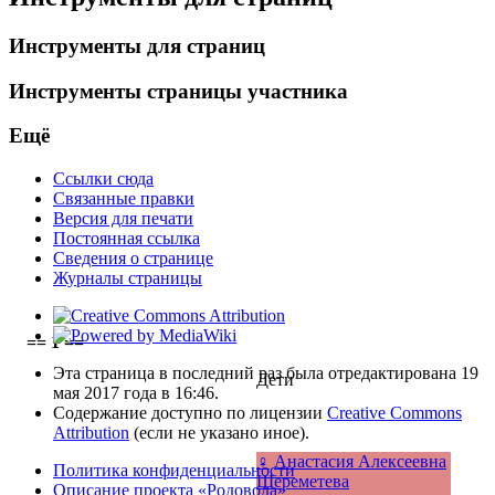
Инструменты для страниц
Инструменты страницы участника
Ещё
Ссылки сюда
Связанные правки
Версия для печати
Постоянная ссылка
Сведения о странице
Журналы страницы
== 1 ==
Эта страница в последний раз была отредактирована 19
Дети
мая 2017 года в 16:46.
Содержание доступно по лицензии
Creative Commons
Attribution
(если не указано иное).
♀
Анастасия Алексеевна
Политика конфиденциальности
Шереметева
Описание проекта «Родовода»