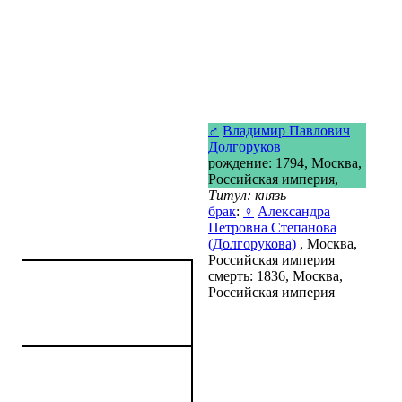
♂
Владимир Павлович
Долгоруков
рождение: 1794, Москва,
Российская империя,
Титул: князь
брак
:
♀
Александра
Петровна Степанова
(Долгорукова)
, Москва,
Российская империя
смерть: 1836, Москва,
Российская империя