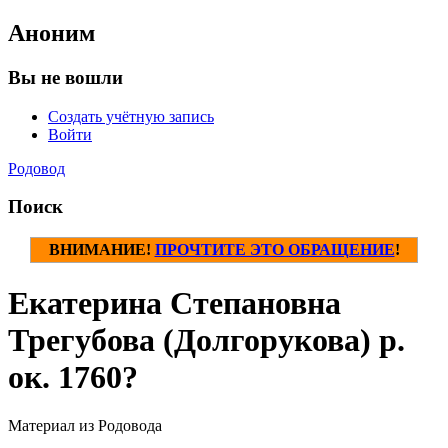
Аноним
Вы не вошли
Создать учётную запись
Войти
Родовод
Поиск
ВНИМАНИЕ!
ПРОЧТИТЕ ЭТО ОБРАЩЕНИЕ
!
Екатерина Степановна
Трегубова (Долгорукова) р.
ок. 1760?
Материал из Родовода