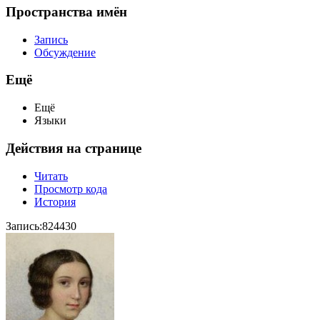
Пространства имён
Запись
Обсуждение
Ещё
Ещё
Языки
Действия на странице
Читать
Просмотр кода
История
Запись:824430