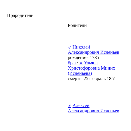
Прародители
Родители
♂
Николай
Александрович Исленьев
рождение: 1785
брак
:
♀
Ульяна
Христофоровна Миних
(Исленьева)
смерть: 25 февраль 1851
♂
Алексей
Александрович Исленьев