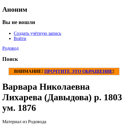
Аноним
Вы не вошли
Создать учётную запись
Войти
Родовод
Поиск
ВНИМАНИЕ!
ПРОЧТИТЕ ЭТО ОБРАЩЕНИЕ
!
Варвара Николаевна
Лихарева (Давыдова) р. 1803
ум. 1876
Материал из Родовода