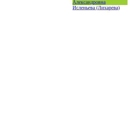
Александровна
Исленьева (Лихарева)