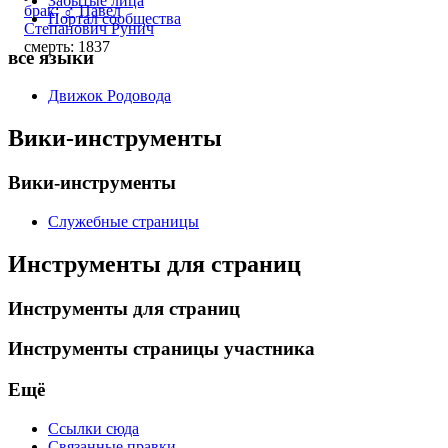
Забытые лица
брак
:
♂
Павел
Портал сообщества
Степанович Рунич
смерть: 1837
все языки
Движок Родовода
Вики-инструменты
Вики-инструменты
Служебные страницы
Инструменты для страниц
Инструменты для страниц
Инструменты страницы участника
Ещё
Ссылки сюда
Связанные правки