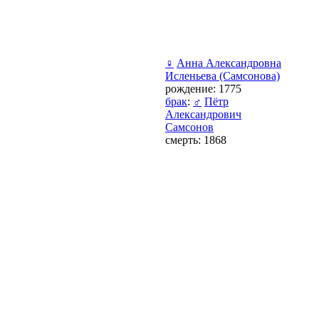
♀
Анна Александровна
Исленьева (Самсонова)
рождение: 1775
брак
:
♂
Пётр
Александрович
Самсонов
смерть: 1868