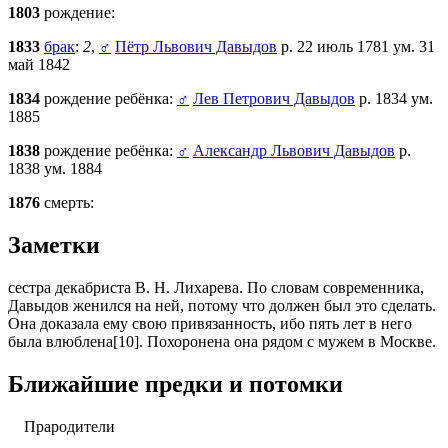
1803
рождение:
1833
брак
:
2
,
♂
Пётр Львович Давыдов
р. 22 июль 1781 ум. 31
май 1842
1834
рождение ребёнка:
♂
Лев Петрович Давыдов
р. 1834 ум.
1885
1838
рождение ребёнка:
♂
Александр Львович Давыдов
р.
1838 ум. 1884
1876
смерть:
Заметки
сестра декабриста В. Н. Лихарева. По словам современника,
Давыдов женился на ней, потому что должен был это сделать.
Она доказала ему свою привязанность, ибо пять лет в него
была влюблена[10]. Похоронена она рядом с мужем в Москве.
Ближайшие предки и потомки
Прародители