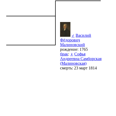
♂
Василий
Фёдорович
Малиновский
рождение: 1765
брак
:
♀
Софья
Андреевна Самборская
(Малиновская)
смерть: 23 март 1814