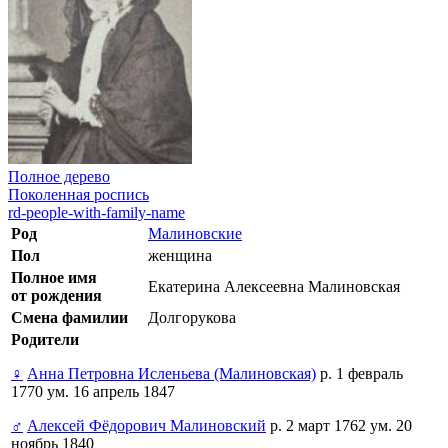
Полное дерево
Поколенная роспись
rd-people-with-family-name
Род
Малиновские
Пол
женщина
Полное имя
Екатерина Алексеевна Малиновская
от рождения
Смена фамилии
Долгорукова
Родители
♀
Анна Петровна Исленьева (Малиновская)
р. 1 февраль
1770 ум. 16 апрель 1847
♂
Алексей Фёдорович Малиновский
р. 2 март 1762 ум. 20
ноябрь 1840