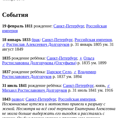
События
19 февраль 1811
рождение:
Санкт-Петербург
,
Российская
империя
18 январь 1833
брак
:
Санкт-Петербург
,
Российская империя
,
♂
Ростислав Алексеевич Долгоруков
р. 31 январь 1805 ум. 31
август 1849
1835
рождение ребёнка:
Санкт-Петербург
,
♀
Ольга
Ростиславовна Долгорукова (Олсуфьева)
р. 1835 ум. 1899
1837
рождение ребёнка:
Царское Село
,
♂
Владимир
Ростиславович Долгоруков
р. 1837 ум. 1894
31 июль 1841
рождение ребёнка:
Санкт-Петербург
,
князь
,
♂
Михаил Ростиславович Долгоруков
р. 31 июль 1841 ум. 1916
1843
развод
:
Санкт-Петербург
,
Российская империя
,
Нескончаемые кутежи и мотовство привели к разрыву с
женой. Несмотря на всё своё терпение Екатерина Алексеевна
не могла больше выдержать его выходок и рассталась с