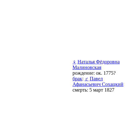
♀
Наталья Фёдоровна
Малиновская
рождение: ок. 1775?
брак
:
♂
Павел
Афанасьевич Сохацкий
смерть: 5 март 1827