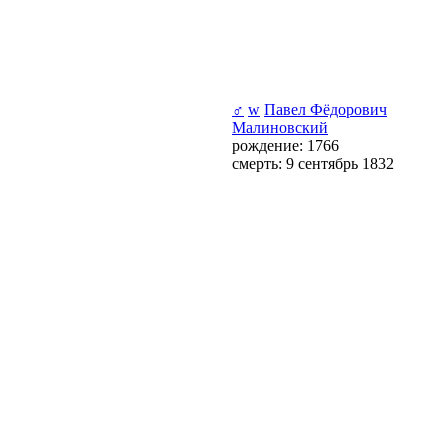
♂
w
Павел Фёдорович
Малиновский
рождение: 1766
смерть: 9 сентябрь 1832