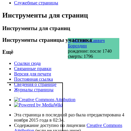
Служебные страницы
Инструменты для страниц
Инструменты для страниц
Инструменты страницы участника
♂
Михаил Саввич
Бороздин
рождение: после 1740
Ещё
смерть: 1796
Ссылки сюда
Связанные правки
Версия для печати
Постоянная ссылка
Сведения о странице
Журналы страницы
Эта страница в последний раз была отредактирована 4
ноября 2015 года в 02:34.
Содержание доступно по лицензии
Creative Commons
Attribution
(если не указано иное).