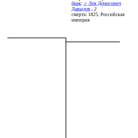
брак
:
♂
Лев Денисович
Давыдов
,
2
смерть: 1825, Российская
империя