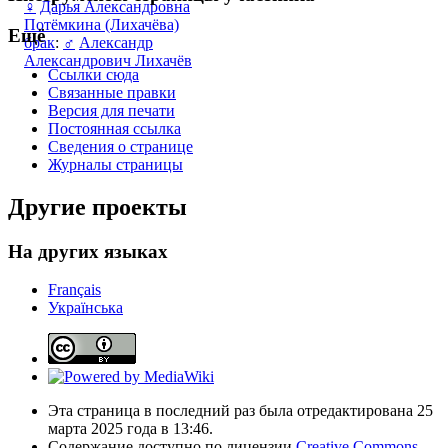
♀
Дарья Александровна
Потёмкина (Лихачёва)
Ещё
брак
:
♂
Александр
Александрович Лихачёв
Ссылки сюда
Связанные правки
Версия для печати
Постоянная ссылка
Сведения о странице
Журналы страницы
Другие проекты
На других языках
Français
Українська
Эта страница в последний раз была отредактирована 25
марта 2025 года в 13:46.
Содержание доступно по лицензии
Creative Commons