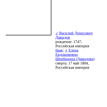
♂
Василий Денисович
Давыдов
рождение: 1747,
Российская империя
брак
:
♀
Елена
Евдокимовна
Щербинина (Давыдова)
смерть: 17 май 1804,
Российская империя