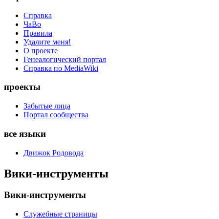
Справка
ЧаВо
Правила
Удалите меня!
О проекте
Генеалогический портал
Справка по MediaWiki
проекты
Забытые лица
Портал сообщества
все языки
Движок Родовода
Вики-инструменты
Вики-инструменты
Служебные страницы