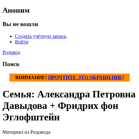
Аноним
Вы не вошли
Создать учётную запись
Войти
Родовод
Поиск
ВНИМАНИЕ!
ПРОЧТИТЕ ЭТО ОБРАЩЕНИЕ
!
Семья: Александра Петровна
Давыдова + Фридрих фон
Эглофштейн
Материал из Родовода