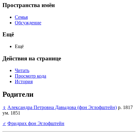
Пространства имён
Семья
Обсуждение
Ещё
Ещё
Действия на странице
Читать
Просмотр кода
История
Родители
♀
Александра Петровна Давыдова (фон Эглофштейн)
р. 1817
ум. 1851
♂
Фридрих фон Эглофштейн