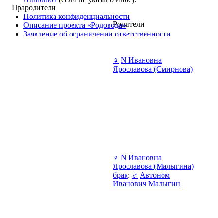
Прародители
Политика конфиденциальности
Родители
Описание проекта «Родовода»
Заявление об ограничении ответственности
♀
N Ивановна
Ярославова (Смирнова)
♀
N Ивановна
Ярославова (Малыгина)
брак
:
♂
Автоном
Иванович Малыгин