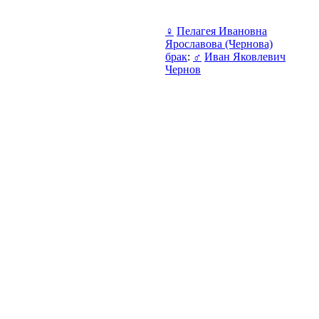
♀
Пелагея Ивановна
Ярославова (Чернова)
брак
:
♂
Иван Яковлевич
Чернов