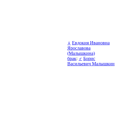
♀
Евдокия Ивановна
Ярославова
(Малышкина)
брак
:
♂
Борис
Васильевич Малышкин