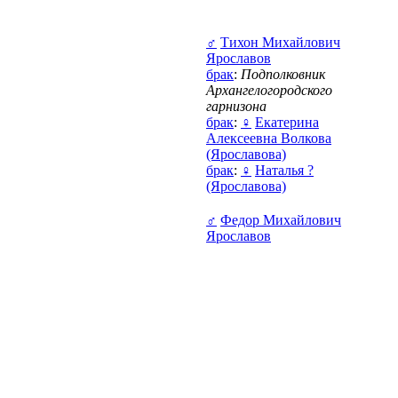
♂
Тихон Михайлович
Ярославов
брак
:
Подполковник
Архангелогородского
гарнизона
брак
:
♀
Екатерина
Алексеевна Волкова
(Ярославова)
брак
:
♀
Наталья ?
(Ярославова)
♂
Федор Михайлович
Ярославов