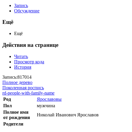
Запись
Обсуждение
Ещё
Ещё
Действия на странице
Читать
Просмотр кода
История
Запись:817014
Полное дерево
Поколенная роспись
rd-people-with-family-name
Род
Ярославовы
Пол
мужчина
Полное имя
Николай Иванович Ярославов
от рождения
Родители