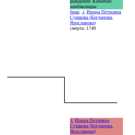
рождение:
Капитан
ландмилиции
брак
:
♀
Ирина Петровна
Сушкова (Богданова,
Ярославова)
смерть: 1749
♀
Ирина Петровна
Сушкова (Богданова,
Ярославова)