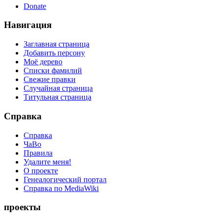
Donate
Навигация
Заглавная страница
Добавить персону
Моё дерево
Списки фамилий
Свежие правки
Случайная страница
Титульная страница
Справка
Справка
ЧаВо
Правила
Удалите меня!
О проекте
Генеалогический портал
Справка по MediaWiki
проекты