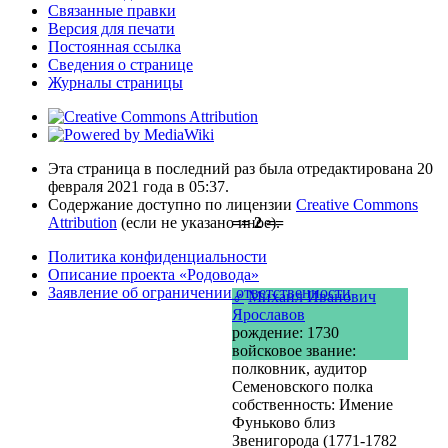
Связанные правки
Версия для печати
Постоянная ссылка
Сведения о странице
Журналы страницы
Эта страница в последний раз была отредактирована 20
февраля 2021 года в 05:37.
Содержание доступно по лицензии
Creative Commons
Attribution
(если не указано иное).
== 2 ==
Политика конфиденциальности
Описание проекта «Родовода»
Заявление об ограничении ответственности
♂
Михаил Иванович
Ярославов
рождение: 1730
войсковое звание:
полковник, аудитор
Семеновского полка
собственность: Имение
Фуньково близ
Звенигорода (1771-1782