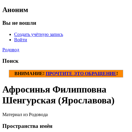
Аноним
Вы не вошли
Создать учётную запись
Войти
Родовод
Поиск
ВНИМАНИЕ!
ПРОЧТИТЕ ЭТО ОБРАЩЕНИЕ
!
Афросинья Филипповна
Шенгурская (Ярославова)
Материал из Родовода
Пространства имён