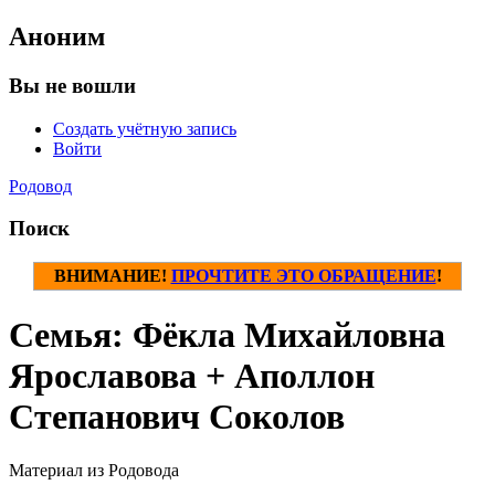
Аноним
Вы не вошли
Создать учётную запись
Войти
Родовод
Поиск
ВНИМАНИЕ!
ПРОЧТИТЕ ЭТО ОБРАЩЕНИЕ
!
Семья: Фёкла Михайловна
Ярославова + Аполлон
Степанович Соколов
Материал из Родовода