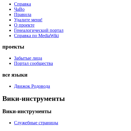
Справка
ЧаВо
Правила
Удалите меня!
О проекте
Генеалогический портал
Справка по MediaWiki
проекты
Забытые лица
Портал сообщества
все языки
Движок Родовода
Вики-инструменты
Вики-инструменты
Служебные страницы