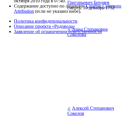
октября 2010 года в 07:40.
Григорьевич Бердяев
Содержание доступно по лицензии
Creative Commons
смерть: 10 декабрь 1752
Attribution
(если не указано иное).
Политика конфиденциальности
Описание проекта «Родовода»
♀
Анна Степановна
Заявление об ограничении ответственности
Соколова
♂
Алексей Степанович
Соколов