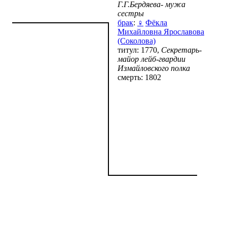
Г.Г.Бердяева- мужа
сестры
брак
:
♀
Фёкла
Михайловна Ярославова
(Соколова)
титул: 1770,
Секретарь-
майор лейб-гвардии
Измайловского полка
смерть: 1802