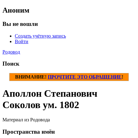
Аноним
Вы не вошли
Создать учётную запись
Войти
Родовод
Поиск
ВНИМАНИЕ!
ПРОЧТИТЕ ЭТО ОБРАЩЕНИЕ
!
Аполлон Степанович
Соколов ум. 1802
Материал из Родовода
Пространства имён