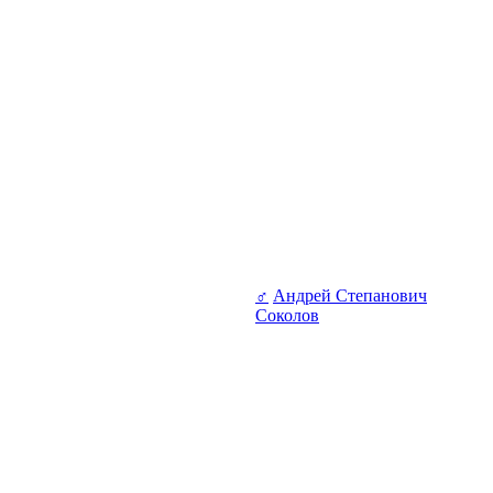
♂
Андрей Степанович
Соколов