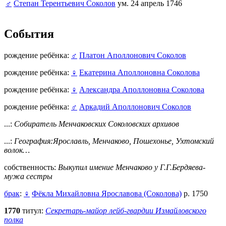
♂
Степан Терентьевич Соколов
ум. 24 апрель 1746
События
рождение ребёнка:
♂
Платон Аполлонович Соколов
рождение ребёнка:
♀
Екатерина Аполлоновна Соколова
рождение ребёнка:
♀
Александра Аполлоновна Соколова
рождение ребёнка:
♂
Аркадий Аполлонович Соколов
...:
Собиратель Менчаковских Соколовских архивов
...:
География:Ярославль, Менчаково, Пошехонье, Ухтомский
волок…
собственность:
Выкупил имение Менчаково у Г.Г.Бердяева-
мужа сестры
брак
:
♀
Фёкла Михайловна Ярославова (Соколова)
р. 1750
1770
титул:
Секретарь-майор лейб-гвардии Измайловского
полка