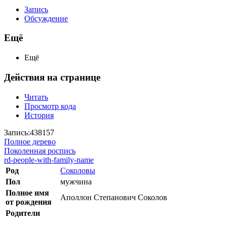
Запись
Обсуждение
Ещё
Ещё
Действия на странице
Читать
Просмотр кода
История
Запись:438157
Полное дерево
Поколенная роспись
rd-people-with-family-name
Род
Соколовы
Пол
мужчина
Полное имя
Аполлон Степанович Соколов
от рождения
Родители