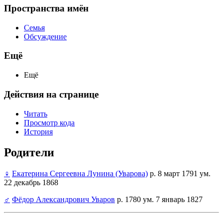
Пространства имён
Семья
Обсуждение
Ещё
Ещё
Действия на странице
Читать
Просмотр кода
История
Родители
♀
Екатерина Сергеевна Лунина (Уварова)
р. 8 март 1791 ум.
22 декабрь 1868
♂
Фёдор Александрович Уваров
р. 1780 ум. 7 январь 1827