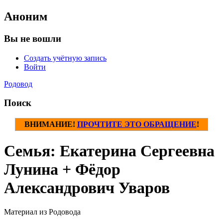
Аноним
Вы не вошли
Создать учётную запись
Войти
Родовод
Поиск
ВНИМАНИЕ!
ПРОЧТИТЕ ЭТО ОБРАЩЕНИЕ
!
Семья: Екатерина Сергеевна
Лунина + Фёдор
Александрович Уваров
Материал из Родовода