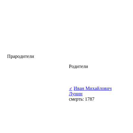
Прародители
Родители
♂
Иван Михайлович
Лунин
смерть: 1787