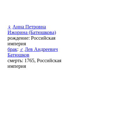
♀
Анна Петровна
Ижорина (Батюшкова)
рождение: Российская
империя
брак
:
♂
Лев Андреевич
Батюшков
смерть: 1765, Российская
империя