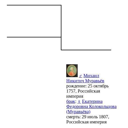
♂
Михаил
Никитич Муравьёв
рождение: 25 октябрь
1757, Российская
империя
брак
:
♀
Екатерина
Федоровна Колокольцова
(Муравьёва)
смерть: 29 июль 1807,
Российская империя