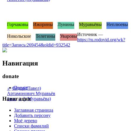
Горчаковы
Ижорины
Лунины
Муравьёвы
Неплюевы
Источник —
Никольские
Телегины
Уваровы
https://ru.rodovid.org/wk?
title=Запись:269454&oldid=932542
Навигация
donate
Donate
♂
Фёдор (Павел)
Артамонович Муравьёв
Навигация
брак
:
♀
? (Муравьёва)
Заглавная страница
Добавить персону
Моё дерево
Списки фамилий