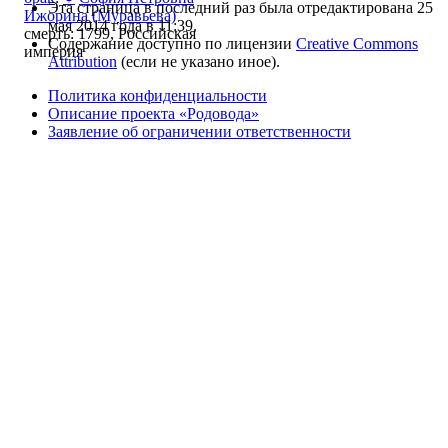
Эта страница в последний раз была отредактирована 25
Ижорина (Муравьева)
мая 2014 года в 11:39.
смерть: 1799, Российская
Содержание доступно по лицензии
Creative Commons
империя
Attribution
(если не указано иное).
Политика конфиденциальности
Описание проекта «Родовода»
Заявление об ограничении ответственности