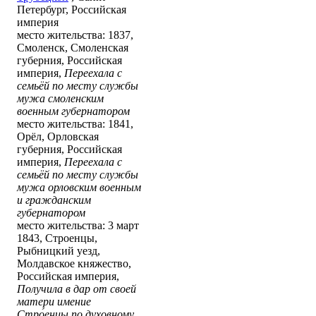
Петербург, Российская
империя
место жительства: 1837,
Смоленск, Смоленская
губерния, Российская
империя,
Переехала с
семьёй по месту службы
мужа смоленским
военным губернатором
место жительства: 1841,
Орёл, Орловская
губерния, Российская
империя,
Переехала с
семьёй по месту службы
мужа орловским военным
и гражданским
губернатором
место жительства: 3 март
1843, Строенцы,
Рыбницкий уезд,
Молдавское княжество,
Российская империя,
Получила в дар от своей
матери имение
Стро́енцы по духовному