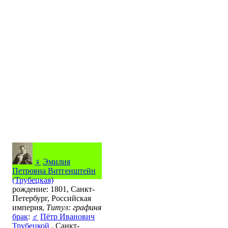
♀
Эмилия
Петровна Витгенштейн
(Трубецкая)
рождение: 1801, Санкт-
Петербург, Российская
империя,
Титул: графиня
брак
:
♂
Пётр Иванович
Трубецкой
, Санкт-