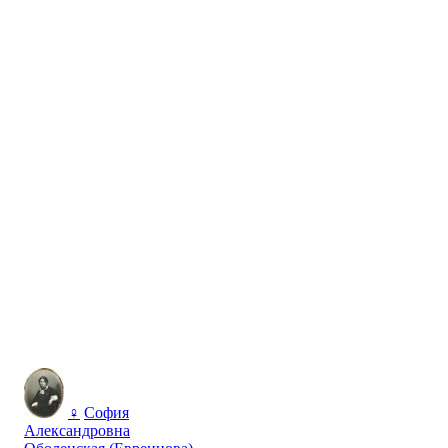
♀
София
Александровна