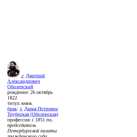
♂
Дмитрий
Александрович
Оболенский
рождение: 26 октябрь
1822
титул:
князь
брак
:
♀
Дарья Петровна
Трубецкая (Оболенская)
профессия: с 1851 по,
председатель
Петербургской палаты
гражданского суда