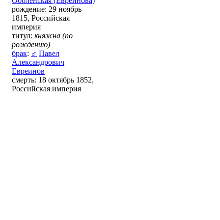
Оболенская (Евреинова)
рождение: 29 ноябрь
1815, Российская
империя
титул:
княжна (по
рождению)
брак
:
♂
Павел
Александрович
Евреинов
смерть: 18 октябрь 1852,
Российская империя