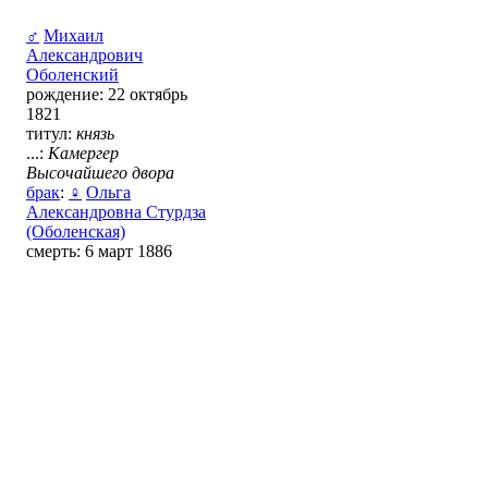
♂
Михаил
Александрович
Оболенский
рождение: 22 октябрь
1821
титул:
князь
...:
Камергер
Высочайшего двора
брак
:
♀
Ольга
Александровна Стурдза
(Оболенская)
смерть: 6 март 1886