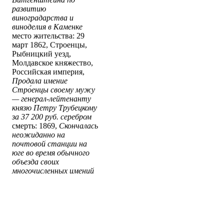
развитию
виноградарства и
виноделия в Каменке
место жительства: 29
март 1862, Строенцы,
Рыбницкий уезд,
Молдавское княжество,
Российская империя,
Продала имение
Стро́енцы своему мужу
— генерал-лейтенанту
князю Петру Трубецкому
за 37 200 руб. серебром
смерть: 1869,
Скончалась
неожиданно на
почтовой станции на
юге во время обычного
объезда своих
многочисленных имений