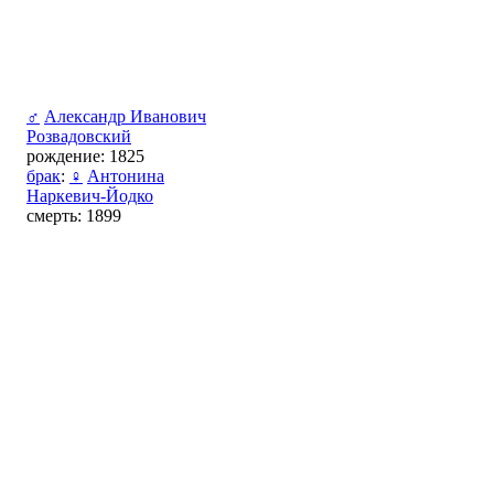
♂
Александр Иванович
Розвадовский
рождение: 1825
брак
:
♀
Антонина
Наркевич-Йодко
смерть: 1899