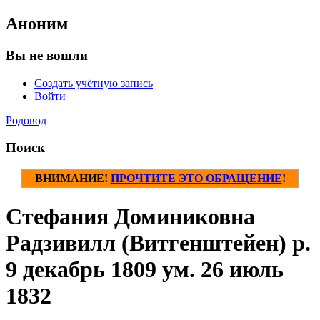
Аноним
Вы не вошли
Создать учётную запись
Войти
Родовод
Поиск
ВНИМАНИЕ!
ПРОЧТИТЕ ЭТО ОБРАЩЕНИЕ
!
Стефания Доминиковна
Радзивилл (Витгенштейен) р.
9 декабрь 1809 ум. 26 июль
1832