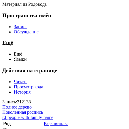
Материал из Родовода
Пространства имён
Запись
Обсуждение
Ещё
Ещё
Языки
Действия на странице
Читать
Просмотр кода
История
Запись:212138
Полное дерево
Поколенная роспись
rd-people-with-family-name
Род
Радзивиллы