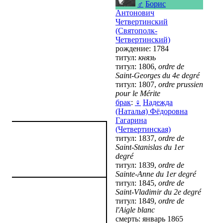
♂
Борис
Антонович
Четвертинский
(Святополк-
Четвертинский)
рождение: 1784
титул:
князь
титул: 1806,
ordre de
Saint-Georges du 4e degré
титул: 1807,
ordre prussien
pour le Mérite
брак
:
♀
Надежда
(Наталья) Фёдоровна
Гагарина
(Четвертинская)
титул: 1837,
ordre de
Saint-Stanislas du 1er
degré
титул: 1839,
ordre de
Sainte-Anne du 1er degré
титул: 1845,
ordre de
Saint-Vladimir du 2e degré
титул: 1849,
ordre de
l'Aigle blanc
смерть: январь 1865