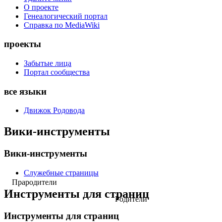
О проекте
Генеалогический портал
Справка по MediaWiki
проекты
Забытые лица
Портал сообщества
все языки
Движок Родовода
Вики-инструменты
Вики-инструменты
Служебные страницы
Прародители
Инструменты для страниц
Родители
Инструменты для страниц