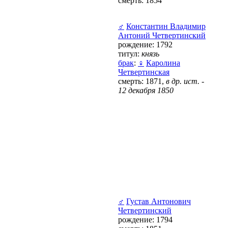
смерть: 1854
♂
Константин Владимир
Антоний Четвертинский
рождение: 1792
титул:
князь
брак
:
♀
Каролина
Четвертинская
смерть: 1871,
в др. ист. -
12 декабря 1850
♂
Густав Антонович
Четвертинский
рождение: 1794