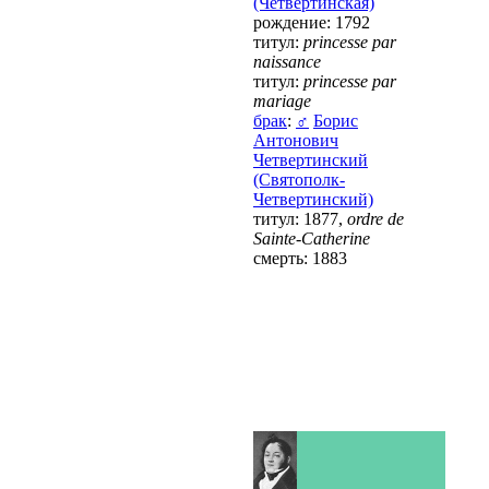
(Четвертинская)
рождение: 1792
титул:
princesse par
naissance
титул:
princesse par
mariage
брак
:
♂
Борис
Антонович
Четвертинский
(Святополк-
Четвертинский)
титул: 1877,
ordre de
Sainte-Catherine
смерть: 1883