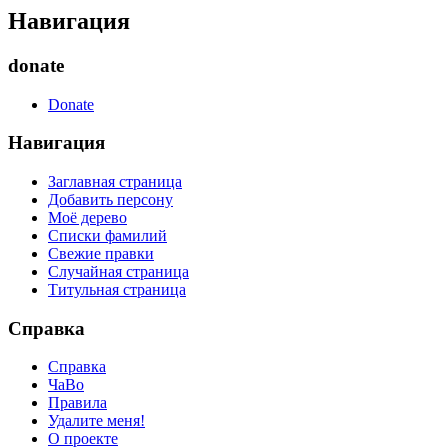
Навигация
donate
Donate
Навигация
Заглавная страница
Добавить персону
Моё дерево
Списки фамилий
Свежие правки
Случайная страница
Титульная страница
Справка
Справка
ЧаВо
Правила
Удалите меня!
О проекте