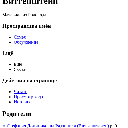
Витгенштейн
Материал из Родовода
Пространства имён
Семья
Обсуждение
Ещё
Ещё
Языки
Действия на странице
Читать
Просмотр кода
История
Родители
♀
Стефания Доминиковна Радзивилл (Витгенштейен)
р. 9