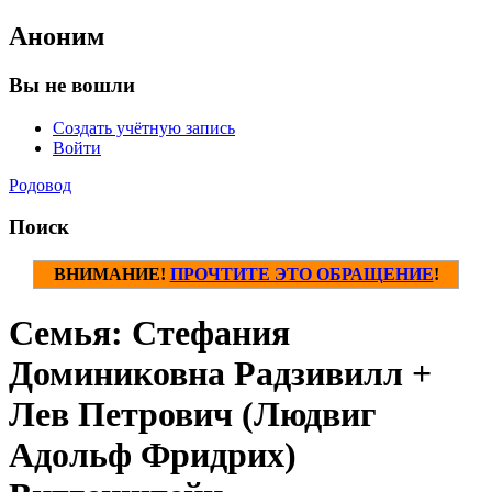
Аноним
Вы не вошли
Создать учётную запись
Войти
Родовод
Поиск
ВНИМАНИЕ!
ПРОЧТИТЕ ЭТО ОБРАЩЕНИЕ
!
Семья: Стефания
Доминиковна Радзивилл +
Лев Петрович (Людвиг
Адольф Фридрих)