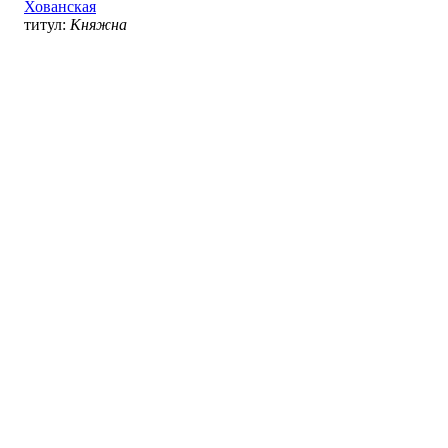
Хованская
титул:
Княжна