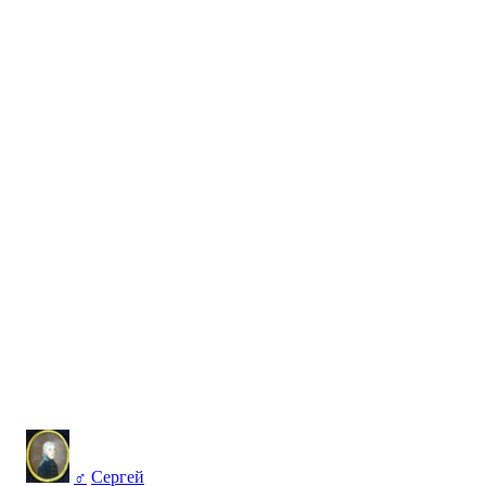
♂
Сергей