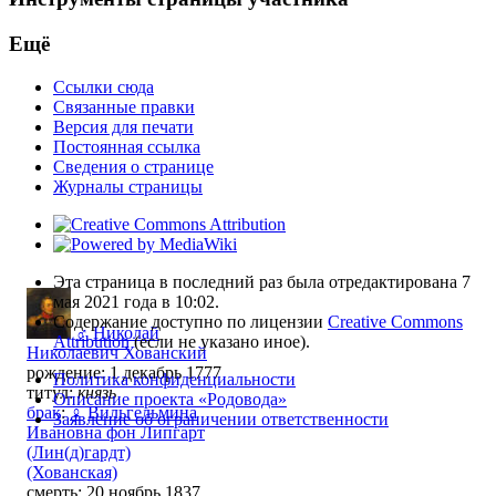
Ещё
Ссылки сюда
Связанные правки
Версия для печати
Постоянная ссылка
Сведения о странице
Журналы страницы
Эта страница в последний раз была отредактирована 7
мая 2021 года в 10:02.
Содержание доступно по лицензии
Creative Commons
♂
Николай
Attribution
(если не указано иное).
Николаевич Хованский
рождение: 1 декабрь 1777
Политика конфиденциальности
титул:
князь
Описание проекта «Родовода»
брак
:
♀
Вильгельмина
Заявление об ограничении ответственности
Ивановна фон Липгарт
(Лин(д)гардт)
(Хованская)
смерть: 20 ноябрь 1837,