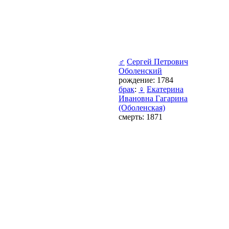
♂
Сергей Петрович
Оболенский
рождение: 1784
брак
:
♀
Екатерина
Ивановна Гагарина
(Оболенская)
смерть: 1871