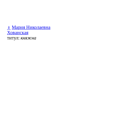
♀
Мария Николаевна
Хованская
титул:
княжна