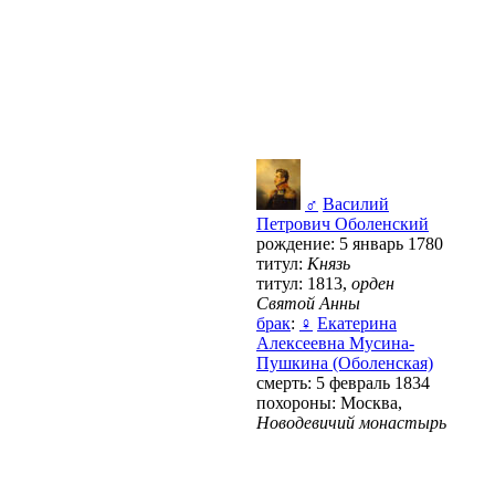
♂
Василий
Петрович Оболенский
рождение: 5 январь 1780
титул:
Князь
титул: 1813,
орден
Святой Анны
брак
:
♀
Екатерина
Алексеевна Мусина-
Пушкина (Оболенская)
смерть: 5 февраль 1834
похороны: Москва,
Новодевичий монастырь