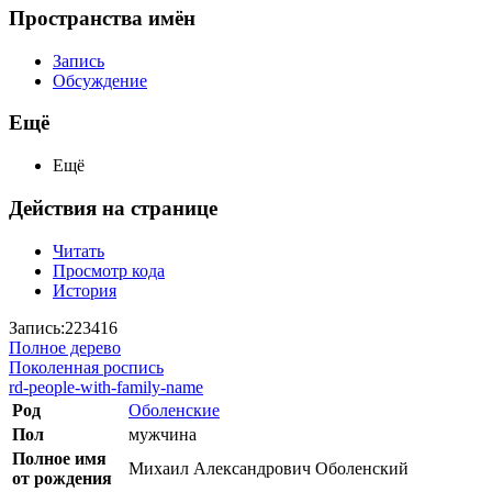
Пространства имён
Запись
Обсуждение
Ещё
Ещё
Действия на странице
Читать
Просмотр кода
История
Запись:223416
Полное дерево
Поколенная роспись
rd-people-with-family-name
Род
Оболенские
Пол
мужчина
Полное имя
Михаил Александрович Оболенский
от рождения