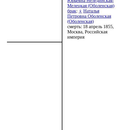
Юрьевна Нелединская-
Мелецкая (Оболенская)
брак
:
♀
Наталья
Петровна Оболенская
(Оболенская)
смерть: 18 апрель 1855,
Москва, Российская
империя