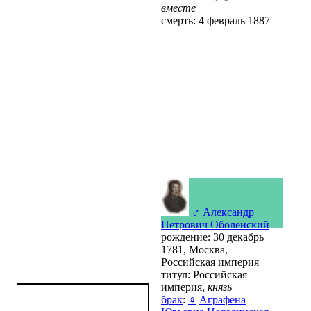
вместе
смерть: 4 февраль 1887
♂
Александр
Петрович Оболенский
рождение: 30 декабрь
1781, Москва,
Российская империя
титул: Российская
империя,
князь
брак
:
♀
Аграфена