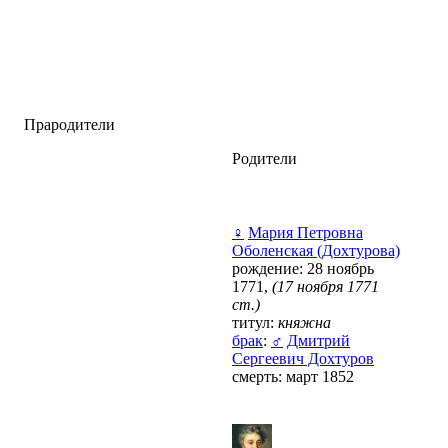
Прародители
Родители
♀
Мария Петровна
Оболенская (Дохтурова)
рождение: 28 ноябрь
1771,
(17 ноября 1771
ст.)
титул:
княжна
брак
:
♂
Дмитрий
Сергеевич Дохтуров
смерть: март 1852