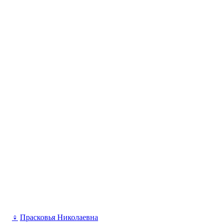
♀
Прасковья Николаевна