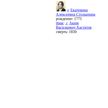
♀
Екатерина
Алексеевна Столыпина
рождение: 1775
брак
:
♂
Аким
Васильевич Хастатов
смерть: 1830