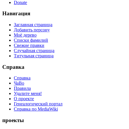
Donate
Навигация
Заглавная страница
Добавить персону
Моё дерево
Списки фамилий
Свежие правки
Случайная страница
Титульная страница
Справка
Справка
ЧаВо
Правила
Удалите меня!
О проекте
Генеалогический портал
Справка по MediaWiki
проекты