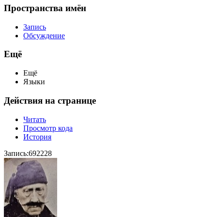
Пространства имён
Запись
Обсуждение
Ещё
Ещё
Языки
Действия на странице
Читать
Просмотр кода
История
Запись:692228