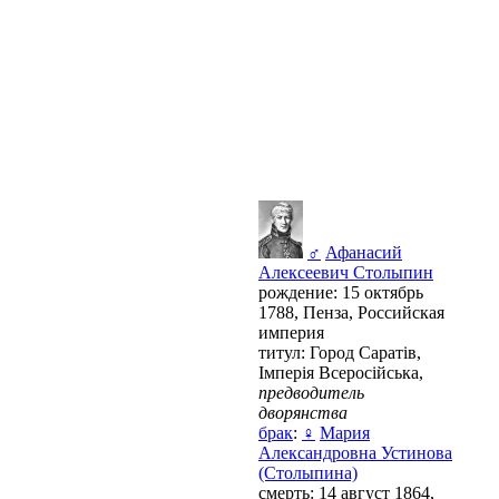
♂
Афанасий
Алексеевич Столыпин
рождение: 15 октябрь
1788, Пенза, Российская
империя
титул: Город Саратів,
Імперія Всеросійська,
предводитель
дворянства
брак
:
♀
Мария
Александровна Устинова
(Столыпина)
смерть: 14 август 1864,