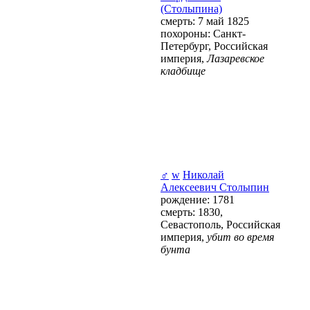
(Столыпина)
смерть: 7 май 1825
похороны: Санкт-
Петербург, Российская
империя,
Лазаревское
кладбище
♂
w
Николай
Алексеевич Столыпин
рождение: 1781
смерть: 1830,
Севастополь, Российская
империя,
убит во время
бунта