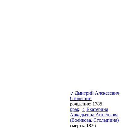
♂
Дмитрий Алексеевич
Столыпин
рождение: 1785
брак
:
♀
Екатерина
Аркадьевна Анненкова
(Воейкова, Столыпина)
смерть: 1826