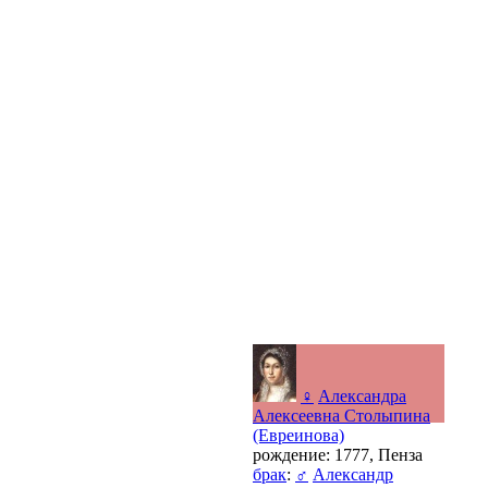
♀
Александра
Алексеевна Столыпина
(Евреинова)
рождение: 1777, Пенза
брак
:
♂
Александр