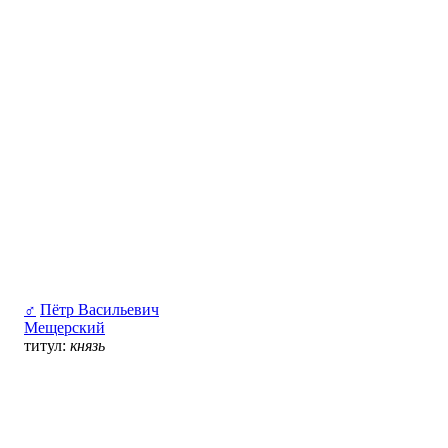
♂
Пётр Васильевич
Мещерский
титул:
князь