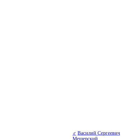
♂
Василий Сергеевич
Мещерский