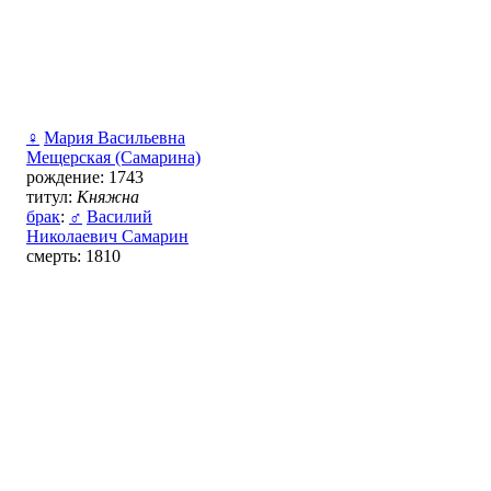
♀
Мария Васильевна
Мещерская (Самарина)
рождение: 1743
титул:
Княжна
брак
:
♂
Василий
Николаевич Самарин
смерть: 1810