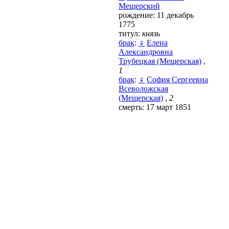
Мещерский
рождение: 11 декабрь
1775
титул:
князь
брак
:
♀
Елена
Александровна
Трубецкая (Мещерская)
,
1
брак
:
♀
София Сергеевна
Всеволожская
(Мещерская)
,
2
смерть: 17 март 1851