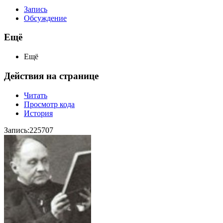
Запись
Обсуждение
Ещё
Ещё
Действия на странице
Читать
Просмотр кода
История
Запись:225707