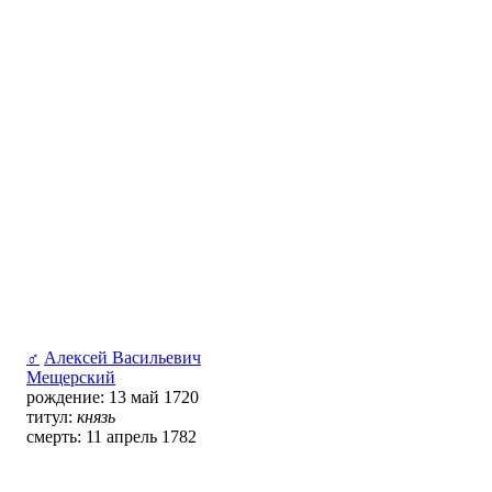
♂
Алексей Васильевич
Мещерский
рождение: 13 май 1720
титул:
князь
смерть: 11 апрель 1782