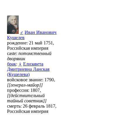
♂
Иван Иванович
Кушелев
рождение: 21 май 1751,
Российская империя
caste:
потомственный
дворянин
брак
:
♀
Елизавета
Дмитриевна Ланская
(Кушелева)
войсковое звание: 1790,
[[генерал-майор]]
профессия: 1807,
[[действительный
тайный советник]]
смерть: 26 февраль 1817,
Российская империя