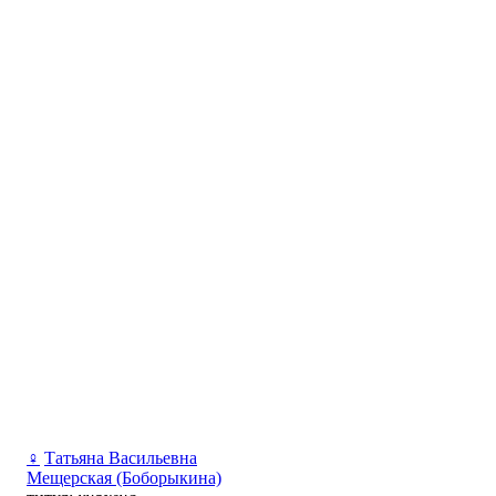
♀
Татьяна Васильевна
Мещерская (Боборыкина)