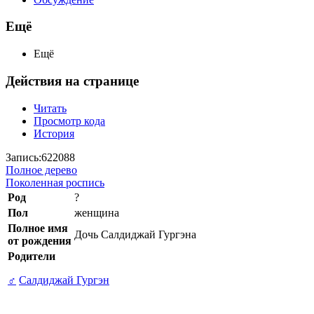
Ещё
Ещё
Действия на странице
Читать
Просмотр кода
История
Запись:622088
Полное дерево
Поколенная роспись
Род
?
Пол
женщина
Полное имя
Дочь Салдиджай Гургэна
от рождения
Родители
♂
Салдиджай Гургэн