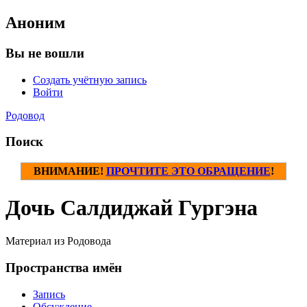
Аноним
Вы не вошли
Создать учётную запись
Войти
Родовод
Поиск
ВНИМАНИЕ!
ПРОЧТИТЕ ЭТО ОБРАЩЕНИЕ
!
Дочь Салдиджай Гургэна
Материал из Родовода
Пространства имён
Запись
Обсуждение