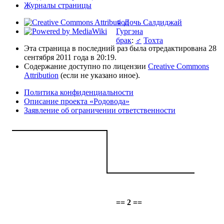
Журналы страницы
♀
Дочь Салдиджай
Гургэна
брак
:
♂
Тохта
Эта страница в последний раз была отредактирована 28
сентября 2011 года в 20:19.
Содержание доступно по лицензии
Creative Commons
Attribution
(если не указано иное).
Политика конфиденциальности
Описание проекта «Родовода»
Заявление об ограничении ответственности
== 2 ==