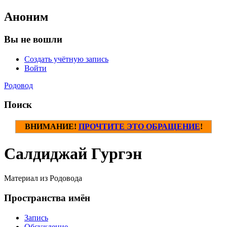
Аноним
Вы не вошли
Создать учётную запись
Войти
Родовод
Поиск
ВНИМАНИЕ!
ПРОЧТИТЕ ЭТО ОБРАЩЕНИЕ
!
Салдиджай Гургэн
Материал из Родовода
Пространства имён
Запись
Обсуждение