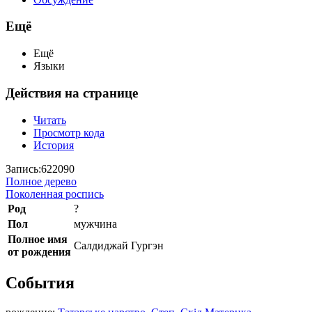
Ещё
Ещё
Языки
Действия на странице
Читать
Просмотр кода
История
Запись:622090
Полное дерево
Поколенная роспись
Род
?
Пол
мужчина
Полное имя
Салдиджай Гургэн
от рождения
События