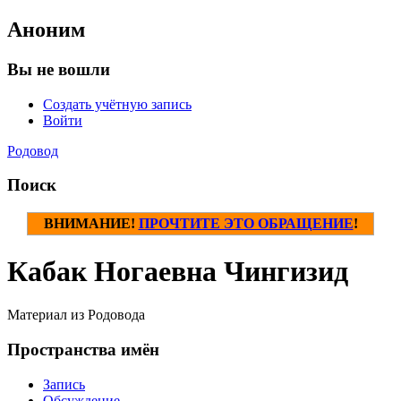
Аноним
Вы не вошли
Создать учётную запись
Войти
Родовод
Поиск
ВНИМАНИЕ!
ПРОЧТИТЕ ЭТО ОБРАЩЕНИЕ
!
Кабак Ногаевна Чингизид
Материал из Родовода
Пространства имён
Запись
Обсуждение