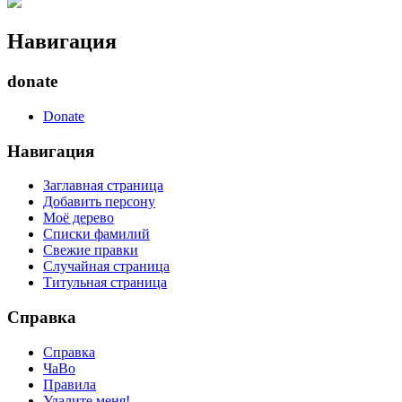
Навигация
donate
Donate
Навигация
Заглавная страница
Добавить персону
Моё дерево
Списки фамилий
Свежие правки
Случайная страница
Титульная страница
Справка
Справка
ЧаВо
Правила
Удалите меня!