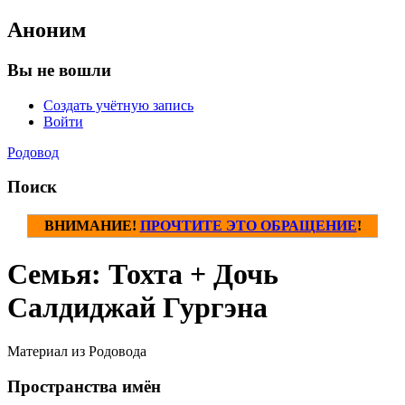
Аноним
Вы не вошли
Создать учётную запись
Войти
Родовод
Поиск
ВНИМАНИЕ!
ПРОЧТИТЕ ЭТО ОБРАЩЕНИЕ
!
Семья: Тохта + Дочь
Салдиджай Гургэна
Материал из Родовода
Пространства имён