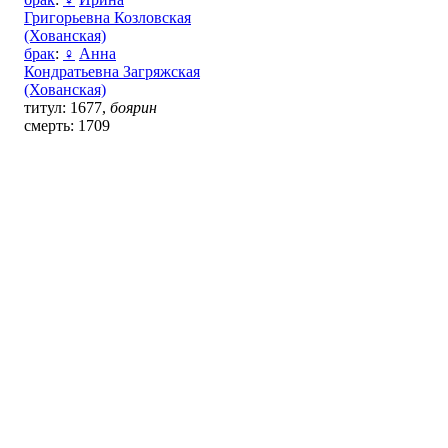
Григорьевна Козловская
(Хованская)
брак
:
♀
Анна
Кондратьевна Загряжская
(Хованская)
титул: 1677,
боярин
смерть: 1709