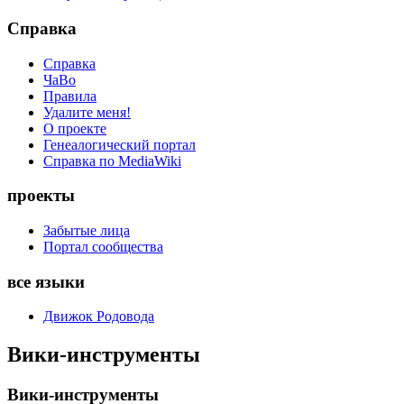
Справка
Справка
ЧаВо
Правила
Удалите меня!
О проекте
Генеалогический портал
Справка по MediaWiki
проекты
Забытые лица
Портал сообщества
все языки
Движок Родовода
Вики-инструменты
Вики-инструменты