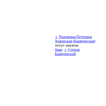
♀
Прасковья Петровна
Хованская (Барятинская)
титул:
княжна
брак
:
♂
Степан
Барятинский