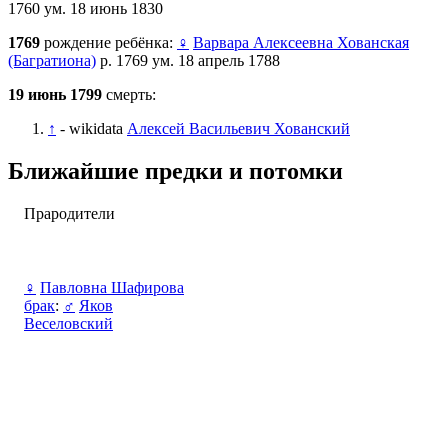
1760 ум. 18 июнь 1830
1769
рождение ребёнка:
♀
Варвара Алексеевна Хованская
(Багратиона)
р. 1769 ум. 18 апрель 1788
19 июнь 1799
смерть:
↑
- wikidata
Алексей Васильевич Хованский
Ближайшие предки и потомки
Прародители
♀
Павловна Шафирова
брак
:
♂
Яков
Веселовский