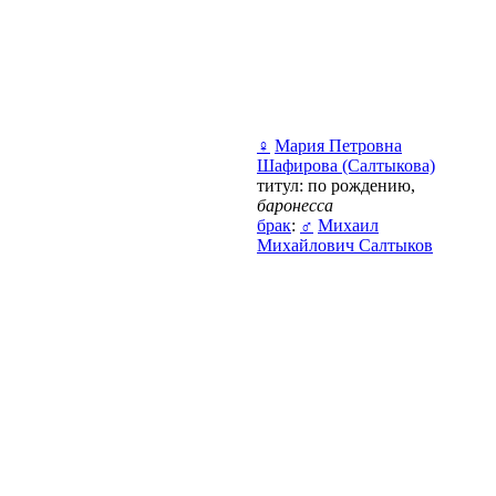
♀
Мария Петровна
Шафирова (Салтыкова)
титул: по рождению,
баронесса
брак
:
♂
Михаил
Михайлович Салтыков