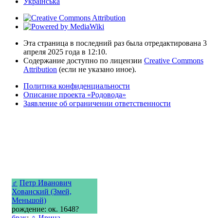
Українська
Эта страница в последний раз была отредактирована 3
апреля 2025 года в 12:10.
Содержание доступно по лицензии
Creative Commons
Attribution
(если не указано иное).
Политика конфиденциальности
Описание проекта «Родовода»
Заявление об ограничении ответственности
♂
Петр Иванович
Хованский (Змей,
Меньшой)
рождение: ок. 1648?
брак
:
♀
Ирина