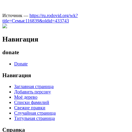
Источник —
https://ru.rodovid.org/wk?
title=Семья:116839&oldid=433743
Навигация
donate
Donate
Навигация
Заглавная страница
Добавить персону
Моё дерево
Списки фамилий
Свежие правки
Случайная страница
Титульная страница
Справка