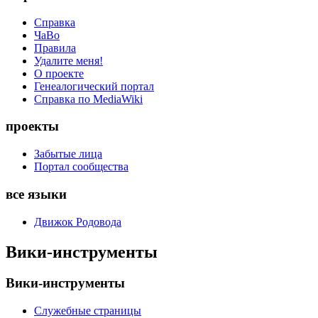
Справка
ЧаВо
Правила
Удалите меня!
О проекте
Генеалогический портал
Справка по MediaWiki
проекты
Забытые лица
Портал сообщества
все языки
Движок Родовода
Вики-инструменты
Вики-инструменты
Служебные страницы