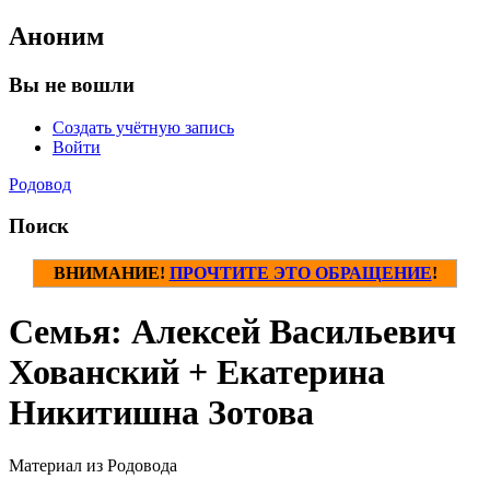
Аноним
Вы не вошли
Создать учётную запись
Войти
Родовод
Поиск
ВНИМАНИЕ!
ПРОЧТИТЕ ЭТО ОБРАЩЕНИЕ
!
Семья: Алексей Васильевич
Хованский + Екатерина
Никитишна Зотова
Материал из Родовода