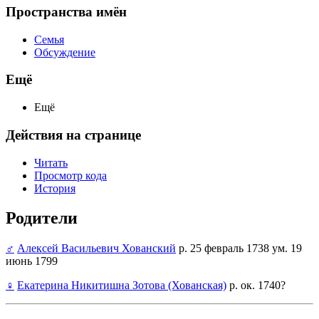
Пространства имён
Семья
Обсуждение
Ещё
Ещё
Действия на странице
Читать
Просмотр кода
История
Родители
♂
Алексей Васильевич Хованский
р. 25 февраль 1738 ум. 19
июнь 1799
♀
Екатерина Никитишна Зотова (Хованская)
р. ок. 1740?