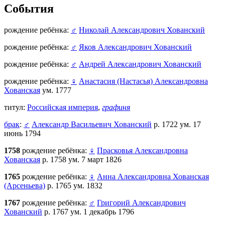
События
рождение ребёнка:
♂
Николай Александрович Хованский
рождение ребёнка:
♂
Яков Александрович Хованский
рождение ребёнка:
♂
Андрей Александрович Хованский
рождение ребёнка:
♀
Анастасия (Настасья) Александровна
Хованская
ум. 1777
титул:
Российская империя
,
графиня
брак
:
♂
Александр Васильевич Хованский
р. 1722 ум. 17
июнь 1794
1758
рождение ребёнка:
♀
Прасковья Александровна
Хованская
р. 1758 ум. 7 март 1826
1765
рождение ребёнка:
♀
Анна Александровна Хованская
(Арсеньева)
р. 1765 ум. 1832
1767
рождение ребёнка:
♂
Григорий Александрович
Хованский
р. 1767 ум. 1 декабрь 1796