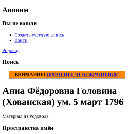
Аноним
Вы не вошли
Создать учётную запись
Войти
Родовод
Поиск
ВНИМАНИЕ!
ПРОЧТИТЕ ЭТО ОБРАЩЕНИЕ
!
Анна Фёдоровна Головина
(Хованская) ум. 5 март 1796
Материал из Родовода
Пространства имён