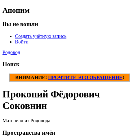
Аноним
Вы не вошли
Создать учётную запись
Войти
Родовод
Поиск
ВНИМАНИЕ!
ПРОЧТИТЕ ЭТО ОБРАЩЕНИЕ
!
Прокопий Фёдорович
Соковнин
Материал из Родовода
Пространства имён