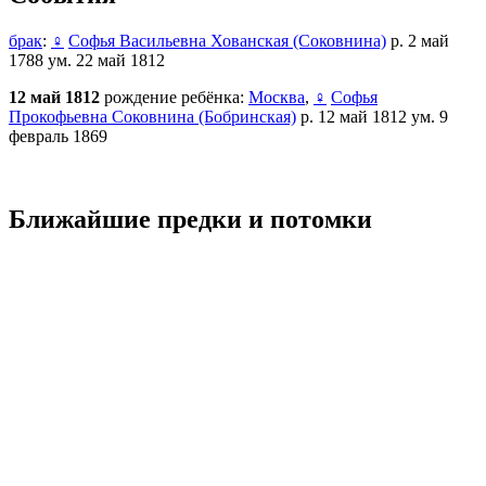
брак
:
♀
Софья Васильевна Хованская (Соковнина)
р. 2 май
1788 ум. 22 май 1812
12 май 1812
рождение ребёнка:
Москва
,
♀
Софья
Прокофьевна Соковнина (Бобринская)
р. 12 май 1812 ум. 9
февраль 1869
Ближайшие предки и потомки