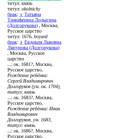
титул:
князь
титул:
okolnichy
брак
:
♀
Татьяна
Тимофеевна Лодыгина
(Долгорукова)
, Москва,
Русское царство
титул: 1676,
boyard
брак
:
♀
Евдокия Львовна
Ляпунова (Долгорукова)
, Москва, Русское
царство
...: ок. 1681?, Москва,
Русское царство,
Рождение ребёнка:
Сергей Владимирович
Долгоруков (ум. ок. 1704),
титул: князь
...: ок. 1683?, Москва,
Русское царство,
Рождение ребёнка: Иван
Владимирович
Долгоруков, ум. 1683,
титул: князь
...: ок. 1686?, Москва,
Русское царство,