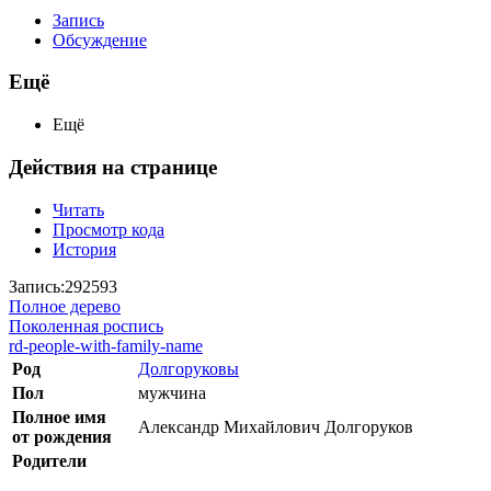
Запись
Обсуждение
Ещё
Ещё
Действия на странице
Читать
Просмотр кода
История
Запись:292593
Полное дерево
Поколенная роспись
rd-people-with-family-name
Род
Долгоруковы
Пол
мужчина
Полное имя
Александр Михайлович Долгоруков
от рождения
Родители