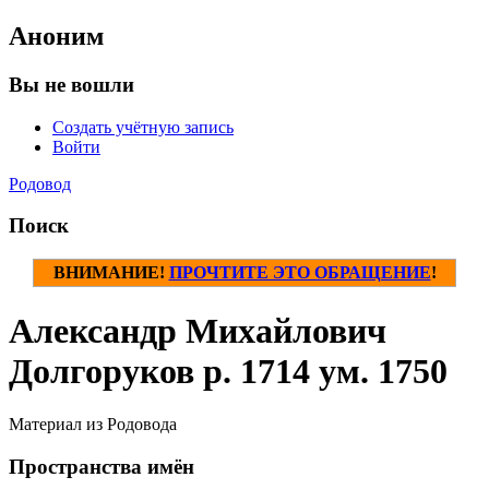
Аноним
Вы не вошли
Создать учётную запись
Войти
Родовод
Поиск
ВНИМАНИЕ!
ПРОЧТИТЕ ЭТО ОБРАЩЕНИЕ
!
Александр Михайлович
Долгоруков р. 1714 ум. 1750
Материал из Родовода
Пространства имён