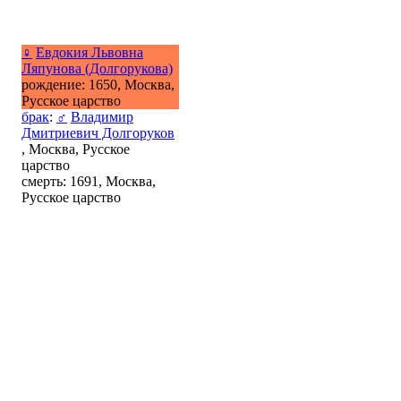
♀
Евдокия Львовна
Ляпунова (Долгорукова)
рождение: 1650, Москва,
Русское царство
брак
:
♂
Владимир
Дмитриевич Долгоруков
, Москва, Русское
царство
смерть: 1691, Москва,
Русское царство