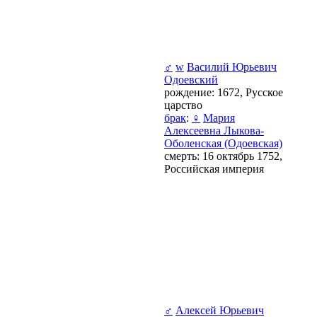
♂
w
Василий Юрьевич
Одоевский
рождение: 1672, Русское
царство
брак
:
♀
Мария
Алексеевна Лыкова-
Оболенская (Одоевская)
смерть: 16 октябрь 1752,
Российская империя
♂
Алексей Юрьевич