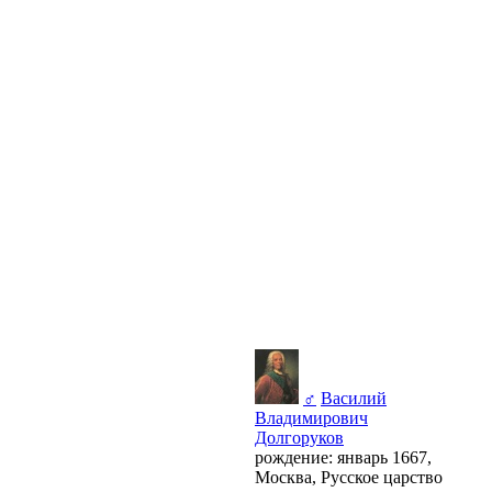
♂
Василий
Владимирович
Долгоруков
рождение: январь 1667,
Москва, Русское царство