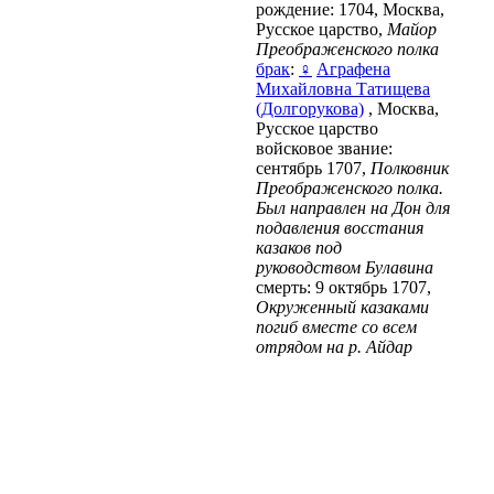
рождение: 1704, Москва,
Русское царство,
Майор
Преображенского полка
брак
:
♀
Аграфена
Михайловна Татищева
(Долгорукова)
, Москва,
Русское царство
войсковое звание:
сентябрь 1707,
Полковник
Преображенского полка.
Был направлен на Дон для
подавления восстания
казаков под
руководством Булавина
смерть: 9 октябрь 1707,
Окруженный казаками
погиб вместе со всем
отрядом на р. Айдар