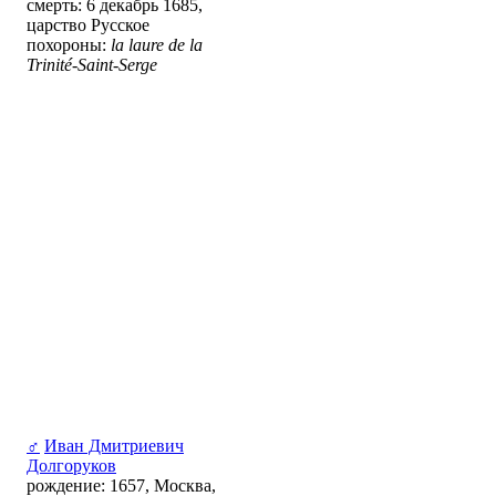
смерть: 6 декабрь 1685,
царство Русское
похороны:
la laure de la
Trinité-Saint-Serge
♂
Иван Дмитриевич
Долгоруков
рождение: 1657, Москва,