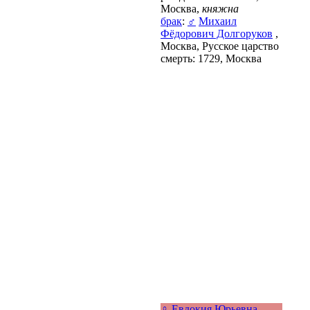
Москва,
княжна
брак
:
♂
Михаил
Фёдорович Долгоруков
,
Москва, Русское царство
смерть: 1729, Москва
♀
Евдокия Юрьевна