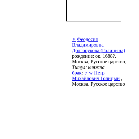
♀
Феодосия
Владимировна
Долгорукова (Голицына)
рождение: ок. 1688?,
Москва, Русское царство,
Титул: княжна
брак
:
♂
w
Петр
Михайлович Голицын
,
Москва, Русское царство