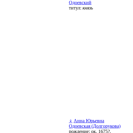
Одоевский
титул:
князь
♀
Анна Юрьевна
Одоевская (Долгорукова)
рождение: ок. 1675?,