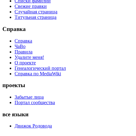
Списки фамилий
Свежие правки
Случайная страница
Титульная страница
Справка
Справка
ЧаВо
Правила
Удалите меня!
О проекте
Генеалогический портал
Справка по MediaWiki
проекты
Забытые лица
Портал сообщества
все языки
Движок Родовода