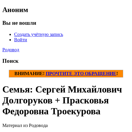
Аноним
Вы не вошли
Создать учётную запись
Войти
Родовод
Поиск
ВНИМАНИЕ!
ПРОЧТИТЕ ЭТО ОБРАЩЕНИЕ
!
Семья: Сергей Михайлович
Долгоруков + Прасковья
Федоровна Троекурова
Материал из Родовода