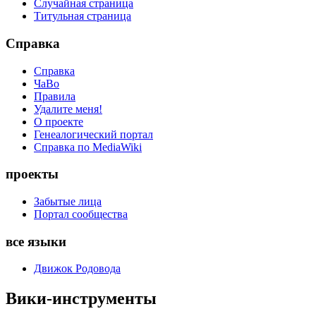
Случайная страница
Титульная страница
Справка
Справка
ЧаВо
Правила
Удалите меня!
О проекте
Генеалогический портал
Справка по MediaWiki
проекты
Забытые лица
Портал сообщества
все языки
Движок Родовода
Вики-инструменты