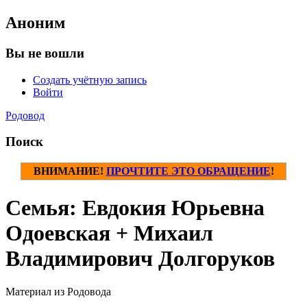
Аноним
Вы не вошли
Создать учётную запись
Войти
Родовод
Поиск
ВНИМАНИЕ!
ПРОЧТИТЕ ЭТО ОБРАЩЕНИЕ
!
Семья: Евдокия Юрьевна
Одоевская + Михаил
Владимирович Долгоруков
Материал из Родовода