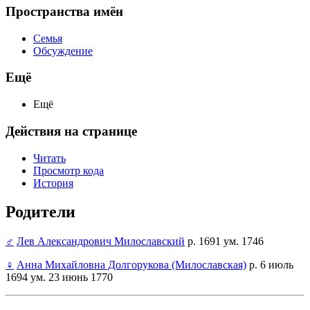
Пространства имён
Семья
Обсуждение
Ещё
Ещё
Действия на странице
Читать
Просмотр кода
История
Родители
♂
Лев Александрович Милославский
р. 1691 ум. 1746
♀
Анна Михайловна Долгорукова (Милославская)
р. 6 июль
1694 ум. 23 июнь 1770