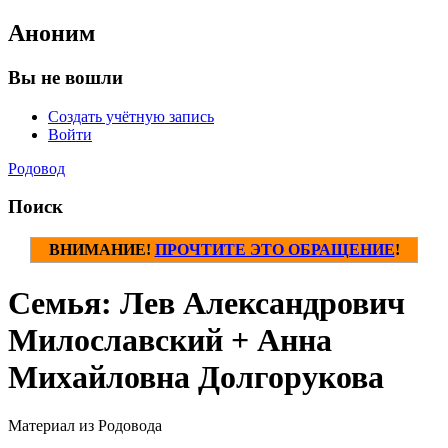
Аноним
Вы не вошли
Создать учётную запись
Войти
Родовод
Поиск
ВНИМАНИЕ!
ПРОЧТИТЕ ЭТО ОБРАЩЕНИЕ
!
Семья: Лев Александрович
Милославский + Анна
Михайловна Долгорукова
Материал из Родовода