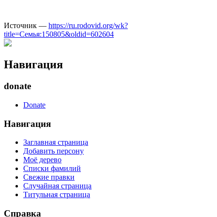
Источник —
https://ru.rodovid.org/wk?
title=Семья:150805&oldid=602604
Навигация
donate
Donate
Навигация
Заглавная страница
Добавить персону
Моё дерево
Списки фамилий
Свежие правки
Случайная страница
Титульная страница
Справка