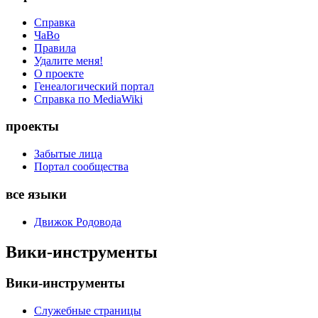
Справка
ЧаВо
Правила
Удалите меня!
О проекте
Генеалогический портал
Справка по MediaWiki
проекты
Забытые лица
Портал сообщества
все языки
Движок Родовода
Вики-инструменты
Вики-инструменты
Служебные страницы