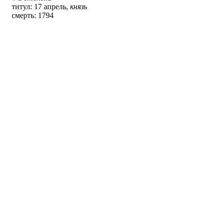
титул: 17 апрель,
князь
смерть: 1794