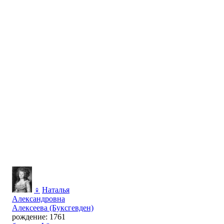
♀
Наталья
Александровна
Алексеева (Буксгевден)
рождение: 1761