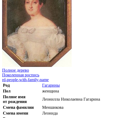
Полное дерево
Поколенная роспись
rd-people-with-family-name
Род
Гагарины
Пол
женщина
Полное имя
Леонилла Николаевна Гагарина
от рождения
Смена фамилии
Меншикова
Смена имени
Леонида