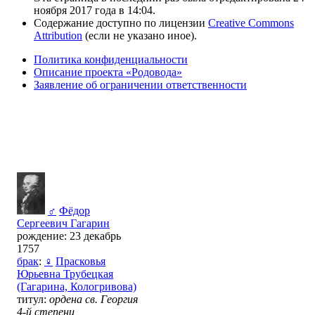
ноября 2017 года в 14:04.
Содержание доступно по лицензии
Creative Commons
Attribution
(если не указано иное).
Политика конфиденциальности
Описание проекта «Родовода»
Заявление об ограничении ответственности
♂
Фёдор
Сергеевич Гагарин
рождение: 23 декабрь
1757
брак
:
♀
Прасковья
Юрьевна Трубецкая
(Гагарина, Кологривова)
титул:
ордена св. Георгия
4-й степени