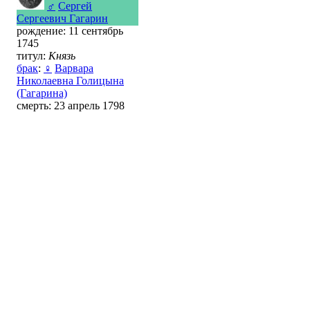
♂
Сергей
Сергеевич Гагарин
рождение: 11 сентябрь
1745
титул:
Князь
брак
:
♀
Варвара
Николаевна Голицына
(Гагарина)
смерть: 23 апрель 1798