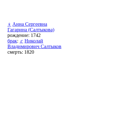
♀
Анна Сергеевна
Гагарина (Салтыкова)
рождение: 1742
брак
:
♂
Николай
Владимирович Салтыков
смерть: 1820