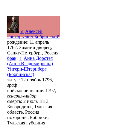
♂
Алексей
Григорьевич Бобринский
рождение: 11 апрель
1762, Зимний дворец,
Санкт-Петербург, Россия
брак
:
♀
Анна Доротея
(Анна Владимировна)
Унгерн-Штернберг
(Бобринская)
титул: 12 ноябрь 1796,
граф
войсковое звание: 1797,
генерал-майор
смерть: 2 июль 1813,
Богородицк, Тульская
область, Россия
похороны: Бобрики,
Тульская губерния