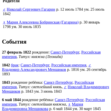
Родители
♂
Николай Сергеевич Гагарин
р. 12 июль 1784 ум. 25 июль
1842
♀
Мария Алексеевна Бобринская (Гагарина)
р. 30 январь
1798 ум. 30 июль 1835
События
27 февраль 1822
рождение:
Санкт-Петербург
,
Российская
империя
,
Титул: княжна (Леонида)
1842
брак
:
Санкт-Петербург
,
Российская империя
,
♂
Владимир Александрович Меншиков
р. 1816 ум. 26 сентябрь
1893
1843
рождение ребёнка:
Санкт-Петербург
,
Российская
империя
,
Титул: светлейший князь
,
♂
Николай Владимирович
Меншиков
р. 1843 ум. 3 июнь 1843
6 май 1844
рождение ребёнка:
Санкт-Петербург
,
Российская
империя
,
Титул: светлейшая княжна
,
♀
Мария
Владимировна Меншикова
р. 6 май 1844 ум. 30 март 1845