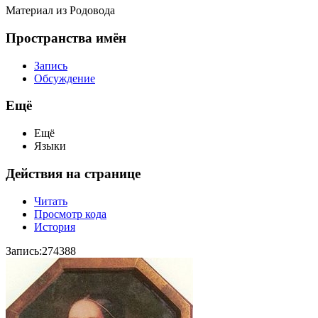
Материал из Родовода
Пространства имён
Запись
Обсуждение
Ещё
Ещё
Языки
Действия на странице
Читать
Просмотр кода
История
Запись:274388