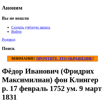
Аноним
Вы не вошли
Создать учётную запись
Войти
Родовод
Поиск
ВНИМАНИЕ!
ПРОЧТИТЕ ЭТО ОБРАЩЕНИЕ
!
Фёдор Иванович (Фридрих
Максимилиан) фон Клингер
р. 17 февраль 1752 ум. 9 март
1831