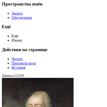
Пространства имён
Запись
Обсуждение
Ещё
Ещё
Языки
Действия на странице
Читать
Просмотр кода
История
Запись:12319