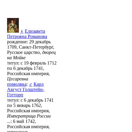
♀
Елизавета
Петровна Романова
рождение: 29 декабрь
1709, Санкт-Петербург,
Русское царство,
дворец
на Мойке
титул: с 19 февраль 1712
по 6 декабрь 1741,
Российская империя,
Цесаревна
помолвка
:
♂
Карл
Август Голштейн-
Готторп
титул: с 6 декабрь 1741
по 5 январь 1762,
Российская империя,
Императрица России
...: 6 май 1742,
Российская империя,
коронация