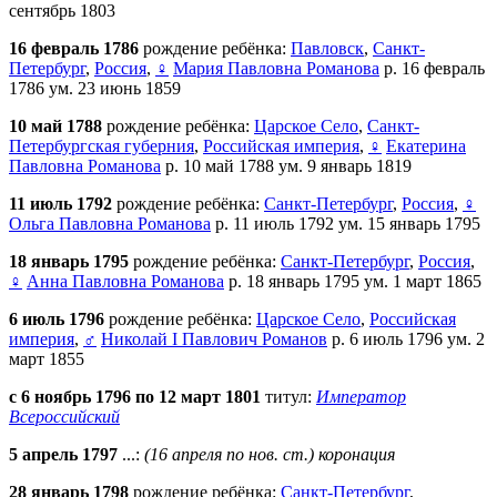
сентябрь 1803
16 февраль 1786
рождение ребёнка:
Павловск
,
Санкт-
Петербург
,
Россия
,
♀
Мария Павловна Романова
р. 16 февраль
1786 ум. 23 июнь 1859
10 май 1788
рождение ребёнка:
Царское Село
,
Санкт-
Петербургская губерния
,
Российская империя
,
♀
Екатерина
Павловна Романова
р. 10 май 1788 ум. 9 январь 1819
11 июль 1792
рождение ребёнка:
Санкт-Петербург
,
Россия
,
♀
Ольга Павловна Романова
р. 11 июль 1792 ум. 15 январь 1795
18 январь 1795
рождение ребёнка:
Санкт-Петербург
,
Россия
,
♀
Анна Павловна Романова
р. 18 январь 1795 ум. 1 март 1865
6 июль 1796
рождение ребёнка:
Царское Село
,
Российская
империя
,
♂
Николай I Павлович Романов
р. 6 июль 1796 ум. 2
март 1855
с 6 ноябрь 1796 по 12 март 1801
титул:
Император
Всероссийский
5 апрель 1797
...:
(16 апреля по нов. ст.) коронация
28 январь 1798
рождение ребёнка:
Санкт-Петербург
,