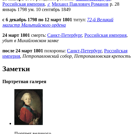
Российская империя
,
♂
Михаил Павлович Романов
р. 28
январь 1798 ум. 10 сентябрь 1849
с 6 декабрь 1798 по 12 март 1801
титул:
72-й Великий
магистр Мальтийского ордена
24 март 1801
смерть:
Санкт-Петербург
,
Российская империя
,
убит в Михайловском замке
после 24 март 1801
похороны:
Санкт-Петербург
,
Российская
империя
,
Петропавловский собор, Петропавловская крепость
Заметки
Портретная галерея
Портрет великого