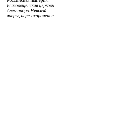
Российская империя,
Благовещенская церковь
Александро-Невской
лавры, перезахоронение