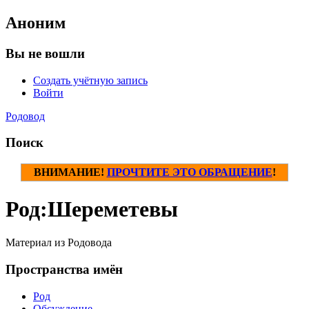
Аноним
Вы не вошли
Создать учётную запись
Войти
Родовод
Поиск
ВНИМАНИЕ!
ПРОЧТИТЕ ЭТО ОБРАЩЕНИЕ
!
Род
:
Шереметевы
Материал из Родовода
Пространства имён
Род
Обсуждение