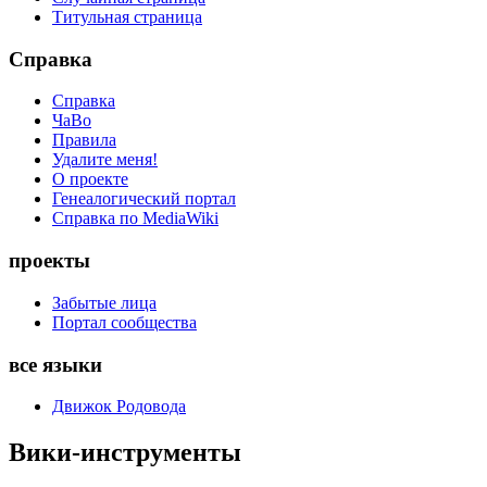
Титульная страница
Справка
Справка
ЧаВо
Правила
Удалите меня!
О проекте
Генеалогический портал
Справка по MediaWiki
проекты
Забытые лица
Портал сообщества
все языки
Движок Родовода
Вики-инструменты