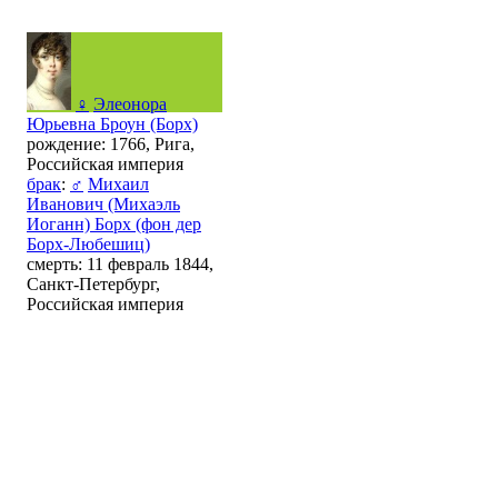
♀
Элеонора
Юрьевна Броун (Борх)
рождение: 1766, Рига,
Российская империя
брак
:
♂
Михаил
Иванович (Михаэль
Иоганн) Борх (фон дер
Борх-Любешиц)
смерть: 11 февраль 1844,
Санкт-Петербург,
Российская империя