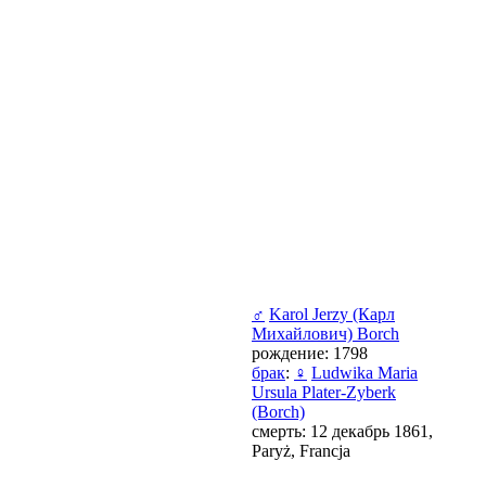
♂
Karol Jerzy (Карл
Михайлович) Borch
рождение: 1798
брак
:
♀
Ludwika Maria
Ursula Plater-Zyberk
(Borch)
смерть: 12 декабрь 1861,
Paryż, Francja