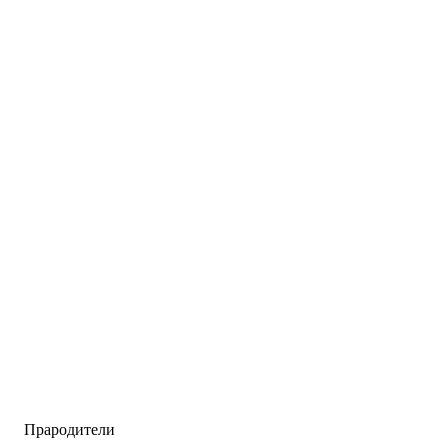
Прародители