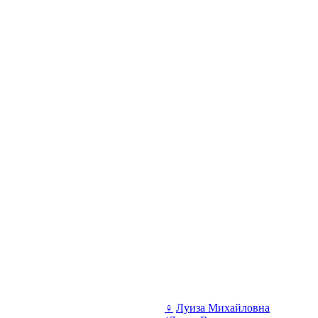
♀
Луиза Михайловна