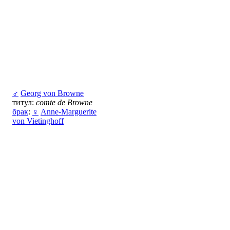
♂
Georg von Browne
титул:
comte de Browne
брак
:
♀
Anne-Marguerite
von Vietinghoff