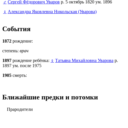
♂
Сергей Фёдорович Уваров
р. 5 октябрь 1820 ум. 1896
♀
Александра Яковлевна Никольская (Уварова)
События
1872
рождение:
степень:
врач
1897
рождение ребёнка:
♀
Татьяна Михайловна Уварова
р.
1897 ум. после 1975
1905
смерть:
Ближайшие предки и потомки
Прародители