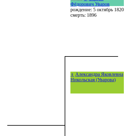
Фёдорович Уваров
рождение: 5 октябрь 1820
смерть: 1896
♀
Александра Яковлевна
Никольская (Уварова)