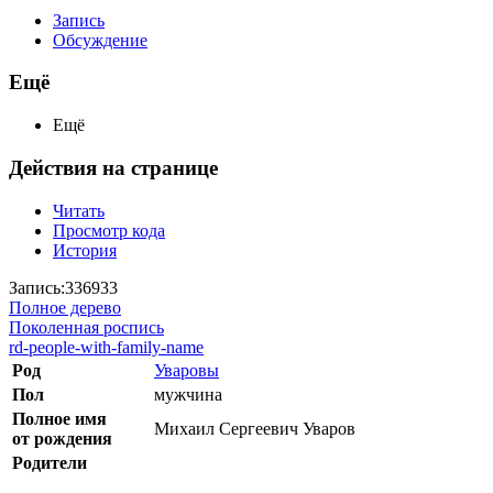
Запись
Обсуждение
Ещё
Ещё
Действия на странице
Читать
Просмотр кода
История
Запись:336933
Полное дерево
Поколенная роспись
rd-people-with-family-name
Род
Уваровы
Пол
мужчина
Полное имя
Михаил Сергеевич Уваров
от рождения
Родители