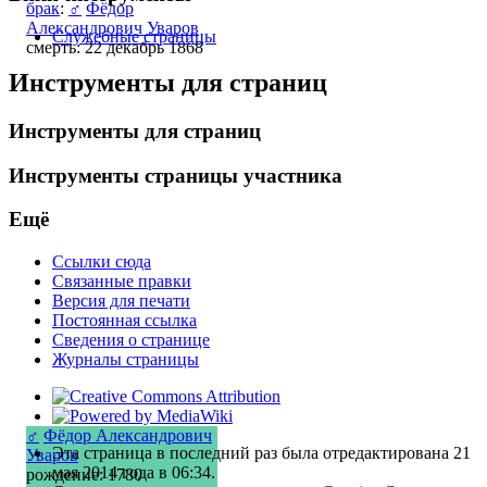
брак
:
♂
Фёдор
Александрович Уваров
Служебные страницы
смерть: 22 декабрь 1868
Инструменты для страниц
Инструменты для страниц
Инструменты страницы участника
Ещё
Ссылки сюда
Связанные правки
Версия для печати
Постоянная ссылка
Сведения о странице
Журналы страницы
♂
Фёдор Александрович
Эта страница в последний раз была отредактирована 21
Уваров
мая 2014 года в 06:34.
рождение: 1780