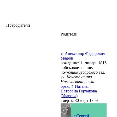
Прародители
Родители
♂
Александр Фёдорович
Уваров
рождение: 11 январь 1816
войсковое звание:
полковник гусарского вел.
кн. Константина
Николаевича полка
брак
:
♀
Наталья
Петровна Горчакова
(Уварова)
смерть: 30 март 1869
♂
Сергей