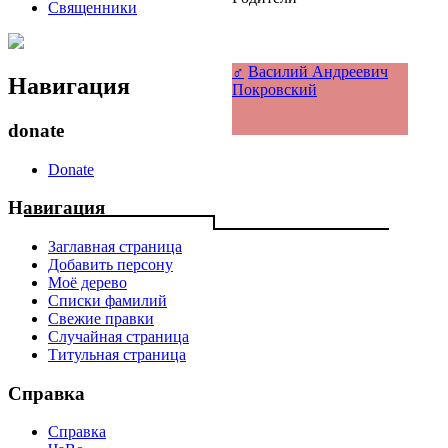
Священники
♂
Василий Андреевич
Навигация
Покровский
donate
Donate
Навигация
Заглавная страница
Добавить персону
Моё дерево
Списки фамилий
Свежие правки
Случайная страница
Титульная страница
Справка
Справка