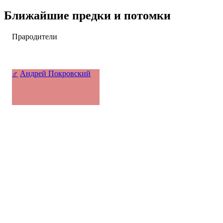
Ближайшие предки и потомки
Прародители
♂
Андрей Покровский