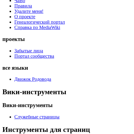
ЧаВо
Правила
Удалите меня!
О проекте
Генеалогический портал
Справка по MediaWiki
проекты
Забытые лица
Портал сообщества
все языки
Движок Родовода
Вики-инструменты
Вики-инструменты
Служебные страницы
Инструменты для страниц