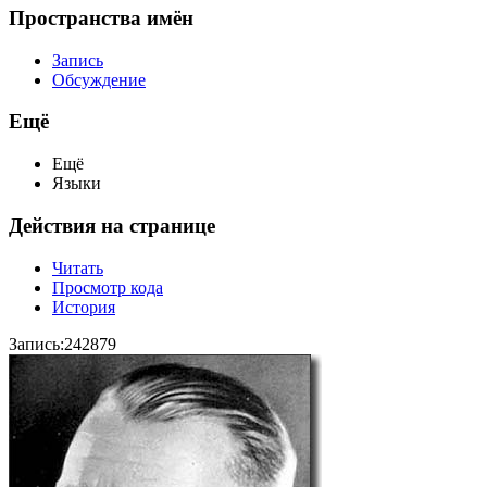
Пространства имён
Запись
Обсуждение
Ещё
Ещё
Языки
Действия на странице
Читать
Просмотр кода
История
Запись:242879