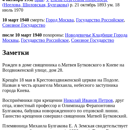
(Неелова, Шиловская, Булгакова)
р. 21 октябрь 1893 ум. 18
июль 1970
10 март 1940
смерть:
Город Москва
,
Государство Российское
,
Союзное Государство
после 10 март 1940
похороны:
Новодевичье Кладбище Города
Москвы
,
Государство Российское
,
Союзное Государство
Заметки
Рожден в доме священника о.Матвея Бутковского в Киеве на
Воздвиженской улице, дом 28.
Крещён 18 мая в Крестовоздвиженской церкви на Подоле.
Назван в честь архангела Михаила, небесного заступника
города Киева.
Восприёмники при крещении
Николай Иванов Петров
, друг
отца, известный профессор и Олимпиада Ферапонтовна
Булгакова, бабушка новорожденного по отцовской линии.
Таинство крещения совершил священник Матвей Бутковский.
Племянница Михаила Булгакова Е. А Земская свидетельствует