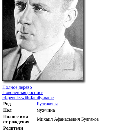
Полное дерево
Поколенная роспись
rd-people-with-family-name
Род
Булгаковы
Пол
мужчина
Полное имя
Михаил Афанасьевич Булгаков
от рождения
Родители