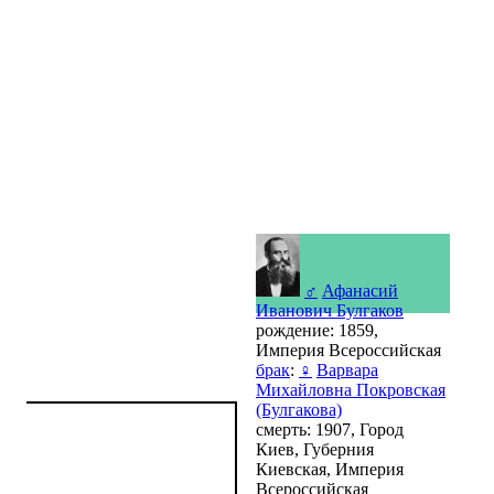
♂
Афанасий
Иванович Булгаков
рождение: 1859,
Империя Всероссийская
брак
:
♀
Варвара
Михайловна Покровская
(Булгакова)
смерть: 1907, Город
Киев, Губерния
Киевская, Империя
Всероссийская