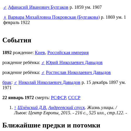
♂
Афанасий Иванович Булгаков
р. 1859 ум. 1907
♀
Варвара Михайловна Покровская (Булгакова)
р. 1869 ум. 1
февраль 1922
События
1892
рождение:
Киев
,
Российская империя
рождение ребёнка:
♂
Юрий Николаевич Давыдов
рождение ребёнка:
♂
Ростислав Николаевич Давыдов
брак
:
♂
Николай Николаевич Давыдов
р. 15 декабрь 1897 ум.
1971
22 январь 1972
смерть:
РСФСР
,
СССР
↑
Шлёнский Д.В.
Андреевский спуск
. Жизнь улицы. /
Львов: Центр Европы, 2015. - 216 с., 525 илл., стр.122.
-
Ближайшие предки и потомки