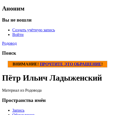
Аноним
Вы не вошли
Создать учётную запись
Войти
Родовод
Поиск
ВНИМАНИЕ!
ПРОЧТИТЕ ЭТО ОБРАЩЕНИЕ
!
Пётр Ильич Ладыженский
Материал из Родовода
Пространства имён
Запись
Обсуждение