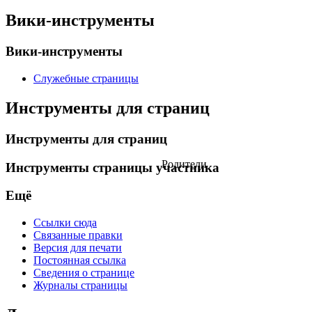
Вики-инструменты
Вики-инструменты
Служебные страницы
Инструменты для страниц
Инструменты для страниц
Родители
Инструменты страницы участника
Ещё
Ссылки сюда
Связанные правки
Версия для печати
Постоянная ссылка
Сведения о странице
Журналы страницы