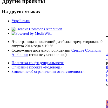
Другие проекты
На других языках
Українська
=
Эта страница в последний раз была отредактирована 9
августа 2014 года в 19:56.
Содержание доступно по лицензии
Creative Commons
Attribution
(если не указано иное).
р
Политика конфиденциальности
б
Описание проекта «Родовода»
Заявление об ограничении ответственности
И
(
с