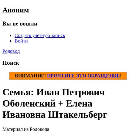
Аноним
Вы не вошли
Создать учётную запись
Войти
Родовод
Поиск
ВНИМАНИЕ!
ПРОЧТИТЕ ЭТО ОБРАЩЕНИЕ
!
Семья: Иван Петрович
Оболенский + Елена
Ивановна Штакельберг
Материал из Родовода