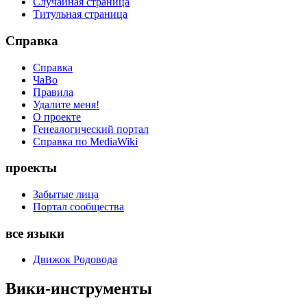
Случайная страница
Титульная страница
Справка
Справка
ЧаВо
Правила
Удалите меня!
О проекте
Генеалогический портал
Справка по MediaWiki
проекты
Забытые лица
Портал сообщества
все языки
Движок Родовода
Вики-инструменты