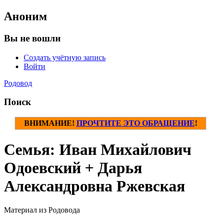
Аноним
Вы не вошли
Создать учётную запись
Войти
Родовод
Поиск
ВНИМАНИЕ!
ПРОЧТИТЕ ЭТО ОБРАЩЕНИЕ
!
Семья: Иван Михайлович
Одоевский + Дарья
Александровна Ржевская
Материал из Родовода