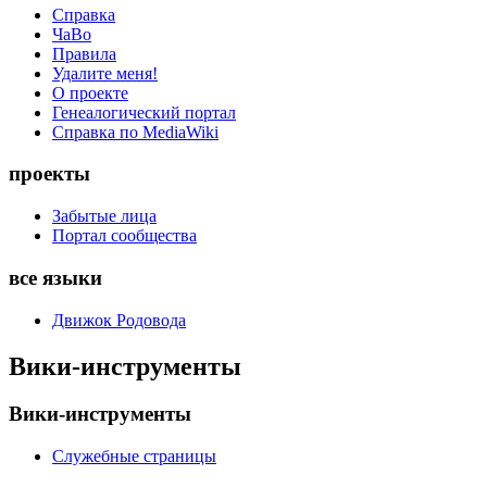
Справка
ЧаВо
Правила
Удалите меня!
О проекте
Генеалогический портал
Справка по MediaWiki
проекты
Забытые лица
Портал сообщества
все языки
Движок Родовода
Вики-инструменты
Вики-инструменты
Служебные страницы