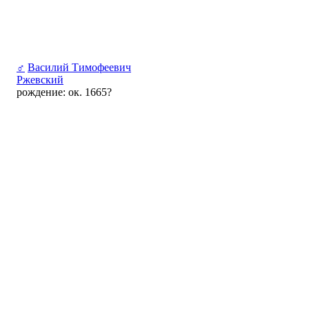
♂
Василий Тимофеевич
Ржевский
рождение: ок. 1665?