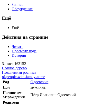
Запись
Обсуждение
Ещё
Ещё
Действия на странице
Читать
Просмотр кода
История
Запись:162152
Полное дерево
Поколенная роспись
rd-people-with-family-name
Род
Одоевские
Пол
мужчина
Полное имя
Пётр Иванович Одоевский
от рождения
Родители