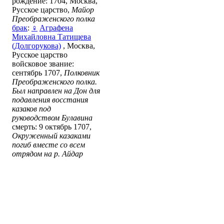
рождение: 1704, Москва,
Русское царство,
Майор
Преображенского полка
брак
:
♀
Аграфена
Михайловна Татищева
(Долгорукова)
, Москва,
Русское царство
войсковое звание:
сентябрь 1707,
Полковник
Преображенского полка.
Был направлен на Дон для
подавления восстания
казаков под
руководством Булавина
смерть: 9 октябрь 1707,
Окруженный казаками
погиб вместе со всем
отрядом на р. Айдар