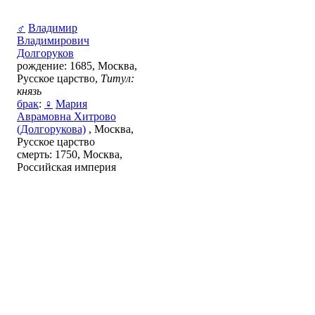
♂
Владимир
Владимирович
Долгоруков
рождение: 1685, Москва,
Русское царство,
Титул:
князь
брак
:
♀
Мария
Аврамовна Хитрово
(Долгорукова)
, Москва,
Русское царство
смерть: 1750, Москва,
Российская империя