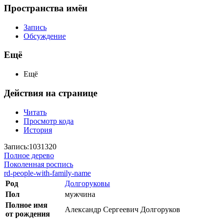
Пространства имён
Запись
Обсуждение
Ещё
Ещё
Действия на странице
Читать
Просмотр кода
История
Запись:1031320
Полное дерево
Поколенная роспись
rd-people-with-family-name
Род
Долгоруковы
Пол
мужчина
Полное имя
Александр Сергеевич Долгоруков
от рождения