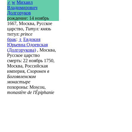
♂
w
Михаил
Владимирович
Долгоруков
рождение: 14 ноябрь
1667, Москва, Русское
царство,
Титул: князь
титул:
prince
брак
:
♀
Евдокия
Юрьевна Одоевская
(Долгорукова)
, Москва,
Русское царство
смерть: 22 ноябрь 1750,
Москва, Российская
империя,
Схоронен в
Богоявленском
монастыре
похороны: Moscou,
monastère de l'Épiphanie