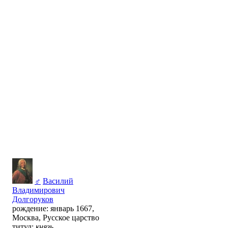
♂
Василий
Владимирович
Долгоруков
рождение: январь 1667,
Москва, Русское царство
титул:
князь