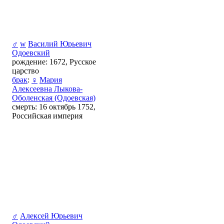
♂
w
Василий Юрьевич
Одоевский
рождение: 1672, Русское
царство
брак
:
♀
Мария
Алексеевна Лыкова-
Оболенская (Одоевская)
смерть: 16 октябрь 1752,
Российская империя
♂
Алексей Юрьевич