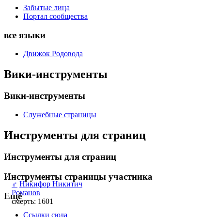
Забытые лица
Портал сообщества
все языки
Движок Родовода
Вики-инструменты
Вики-инструменты
Служебные страницы
Инструменты для страниц
Инструменты для страниц
Инструменты страницы участника
♂
Никифор Никитич
Романов
Ещё
смерть: 1601
Ссылки сюда