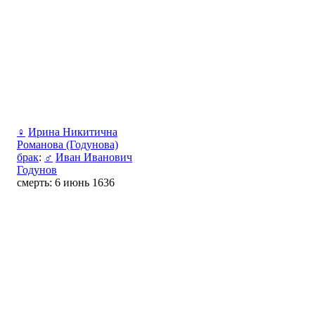
♀
Ирина Никитична
Романова (Годунова)
брак
:
♂
Иван Иванович
Годунов
смерть: 6 июнь 1636