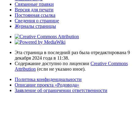
Связанные правки
Версия для печати
Постоянная ссылка
Сведения о странице
Журналы страницы
Эта страница в последний раз была отредактирована 9
декабря 2024 года в 11:38.
Содержание доступно по лицензии
Creative Commons
Attribution
(если не указано иное).
Политика конфиденциальности
Описание проекта «Родовода»
Заявление об ограничении ответственности