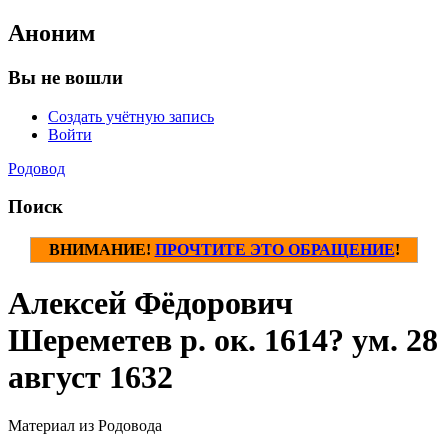
Аноним
Вы не вошли
Создать учётную запись
Войти
Родовод
Поиск
ВНИМАНИЕ!
ПРОЧТИТЕ ЭТО ОБРАЩЕНИЕ
!
Алексей Фёдорович
Шереметев р. ок. 1614? ум. 28
август 1632
Материал из Родовода