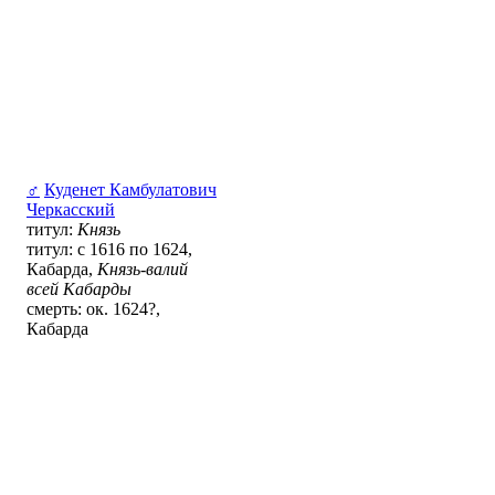
♂
Куденет Камбулатович
Черкасский
титул:
Князь
титул: с 1616 по 1624,
Кабарда,
Князь-валий
всей Кабарды
смерть: ок. 1624?,
Кабарда