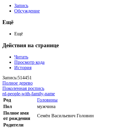
Запись
Обсуждение
Ещё
Ещё
Действия на странице
Читать
Просмотр кода
История
Запись:514451
Полное дерево
Поколенная роспись
rd-people-with-family-name
Род
Головины
Пол
мужчина
Полное имя
Семён Васильевич Головин
от рождения
Родители