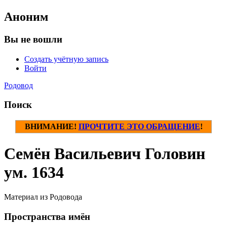
Аноним
Вы не вошли
Создать учётную запись
Войти
Родовод
Поиск
ВНИМАНИЕ!
ПРОЧТИТЕ ЭТО ОБРАЩЕНИЕ
!
Семён Васильевич Головин
ум. 1634
Материал из Родовода
Пространства имён