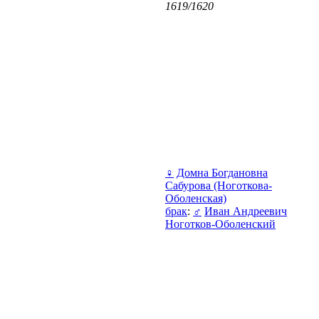
1619/1620
♀
Домна Богдановна
Сабурова (Ноготкова-
Оболенская)
брак
:
♂
Иван Андреевич
Ноготков-Оболенский