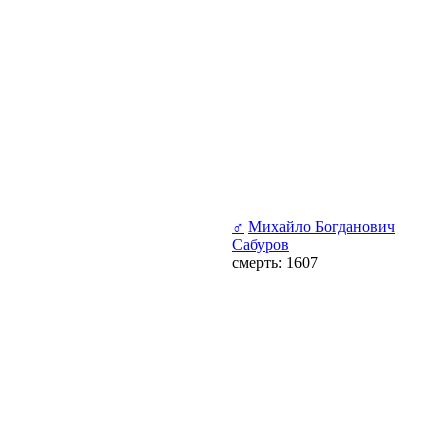
♂
Михайло Богданович
Сабуров
смерть: 1607