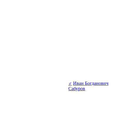
♂
Иван Богданович
Сабуров