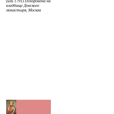
(или 1791) Похоронена на
кладбище Донского
монастыря, Москва