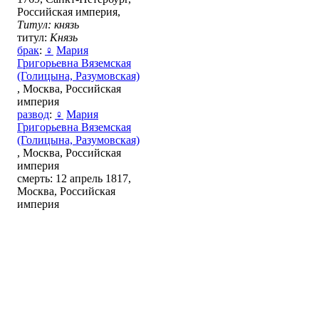
Российская империя,
Титул: князь
титул:
Князь
брак
:
♀
Мария
Григорьевна Вяземская
(Голицына, Разумовская)
, Москва, Российская
империя
развод
:
♀
Мария
Григорьевна Вяземская
(Голицына, Разумовская)
, Москва, Российская
империя
смерть: 12 апрель 1817,
Москва, Российская
империя