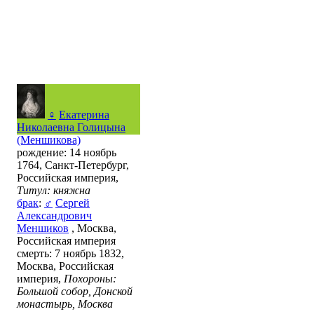
♀
Екатерина
Николаевна Голицына
(Меншикова)
рождение: 14 ноябрь
1764, Санкт-Петербург,
Российская империя,
Титул: княжна
брак
:
♂
Сергей
Александрович
Меншиков
, Москва,
Российская империя
смерть: 7 ноябрь 1832,
Москва, Российская
империя,
Похороны:
Большой собор, Донской
монастырь, Москва