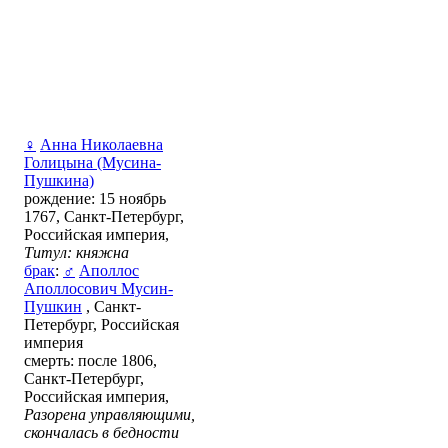
♀
Анна Николаевна
Голицына (Мусина-
Пушкина)
рождение: 15 ноябрь
1767, Санкт-Петербург,
Российская империя,
Титул: княжна
брак
:
♂
Аполлос
Аполлосович Мусин-
Пушкин
, Санкт-
Петербург, Российская
империя
смерть: после 1806,
Санкт-Петербург,
Российская империя,
Разорена управляющими,
скончалась в бедности