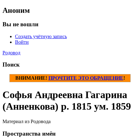
Аноним
Вы не вошли
Создать учётную запись
Войти
Родовод
Поиск
ВНИМАНИЕ!
ПРОЧТИТЕ ЭТО ОБРАЩЕНИЕ
!
Софья Андреевна Гагарина
(Анненкова) р. 1815 ум. 1859
Материал из Родовода
Пространства имён