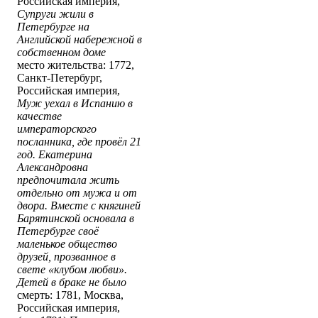
Российская империя,
Супруги жили в
Петербурге на
Английской набережной в
собственном доме
место жительства: 1772,
Санкт-Петербург,
Российская империя,
Муж уехал в Испанию в
качестве
императорского
посланника, где провёл 21
год. Екатерина
Александровна
предпочитала жить
отдельно от мужа и от
двора. Вместе с княгиней
Барятинской основала в
Петербурге своё
маленькое общество
друзей, прозванное в
свете «клубом любви».
Детей в браке не было
смерть: 1781, Москва,
Российская империя,