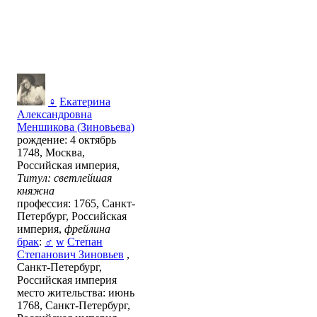
♀
Екатерина
Александровна
Меншикова (Зиновьева)
рождение: 4 октябрь
1748, Москва,
Российская империя,
Титул: светлейшая
княжна
профессия: 1765, Санкт-
Петербург, Российская
империя,
фрейлина
брак
:
♂
w
Степан
Степанович Зиновьев
,
Санкт-Петербург,
Российская империя
место жительства: июнь
1768, Санкт-Петербург,