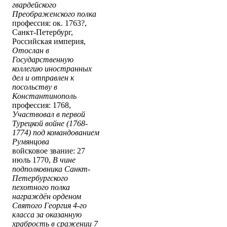
гвардейского
Преображенского полка
профессия: ок. 1763?,
Санкт-Петербург,
Российская империя,
Отослан в
Государственную
коллегию иностранных
дел и отправлен к
посольству в
Константинополь
профессия: 1768,
Участвовал в первой
Турецкой войне (1768-
1774) под командованием
Румянцова
войсковое звание: 27
июль 1770,
В чине
подполковника Санкт-
Петербургского
пехотного полка
награждён орденом
Святого Георгия 4-го
класса за оказанную
храбрость в сражении 7