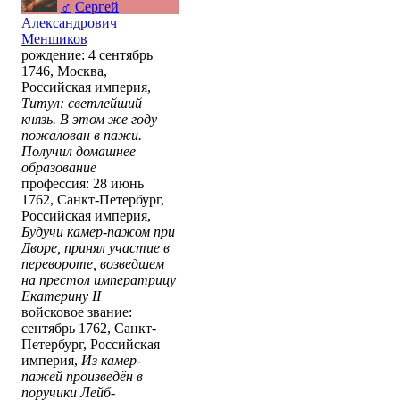
♂
Сергей
Александрович
Меншиков
рождение: 4 сентябрь
1746, Москва,
Российская империя,
Титул: светлейший
князь. В этом же году
пожалован в пажи.
Получил домашнее
образование
профессия: 28 июнь
1762, Санкт-Петербург,
Российская империя,
Будучи камер-пажом при
Дворе, принял участие в
перевороте, возведшем
на престол императрицу
Екатерину II
войсковое звание:
сентябрь 1762, Санкт-
Петербург, Российская
империя,
Из камер-
пажей произведён в
поручики Лейб-