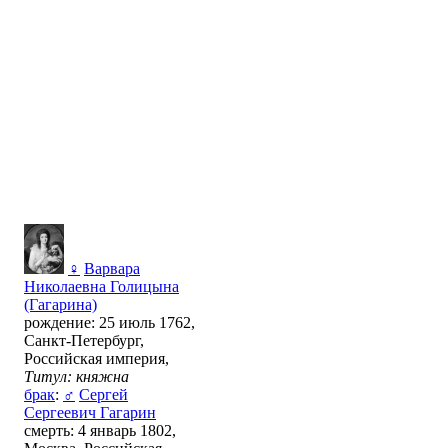
♀
Варвара
Николаевна Голицына
(Гагарина)
рождение: 25 июль 1762,
Санкт-Петербург,
Российская империя,
Титул: княжна
брак
:
♂
Сергей
Сергеевич Гагарин
смерть: 4 январь 1802,