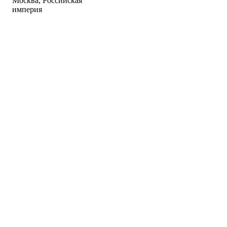
Москва, Российская
империя