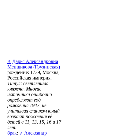
♀
Дарья Александровна
Меншикова (Грузинская)
рождение: 1739, Москва,
Российская империя,
Титул: светлейшая
княжна. Многие
источники ошибочно
определяют год
рождения 1947, не
учитывая слишком юный
возраст рождения её
детей в 11, 13, 15, 16 и 17
лет.
брак
:
♂
Александр